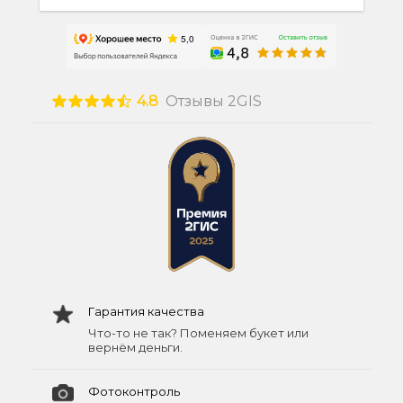
4.8
Отзывы 2GIS
Гарантия качества
Что-то не так? Поменяем букет или
вернём деньги.
Фотоконтроль