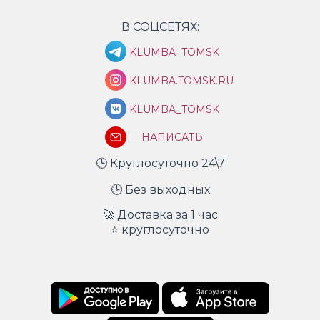
В СОЦСЕТЯХ:
KLUMBA_TOMSK
KLUMBA.TOMSK.RU
KLUMBA_TOMSK
НАПИСАТЬ
🕒 Круглосуточно 24\7
🕒 Без выходных
🚀 Доставка за 1 час
⭐ круглосуточно