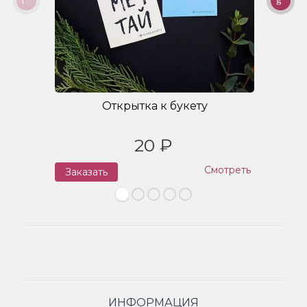
Открытка к букету
20 ₽
Смотреть
Заказать
З
ИНФОРМАЦИЯ