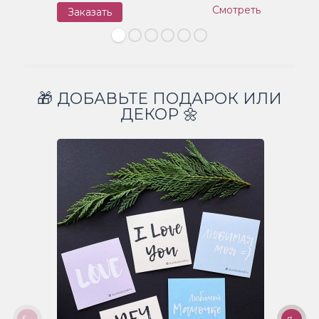
Смотреть
Заказать
З
🎁 ДОБАВЬТЕ ПОДАРОК ИЛИ
ДЕКОР 🌼