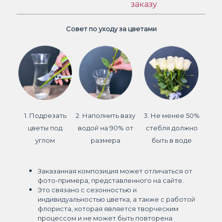
заказу
Совет по уходу за цветами
1. Подрезать
2. Наполнить вазу
3. Не менее 50%
цветы под
водой на 90% от
стебля должно
углом
размера
быть в воде
Заказанная композиция может отличаться от
фото-примера, представленного на сайте.
Это связано с сезонностью и
индивидуальностью цветка, а также с работой
флориста, которая является творческим
процессом и не может быть повторена