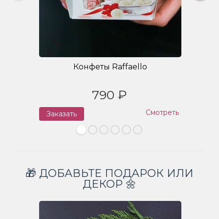
Конфеты Raffaello
790 ₽
Смотреть
Заказать
З
🎁 ДОБАВЬТЕ ПОДАРОК ИЛИ
ДЕКОР 🌼