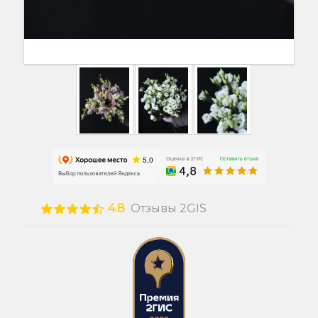
4.8
Отзывы 2GIS