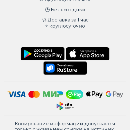
🕒 Без выходных
🚀 Доставка за 1 час
⭐ круглосуточно
Копирование информации допускается
только с указанием ссылки на источник.