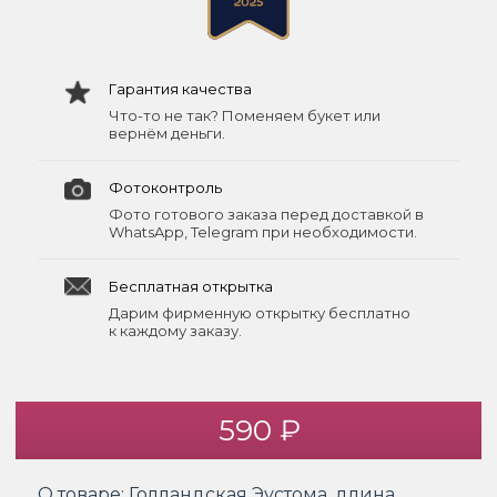
Гарантия качества
Что-то не так? Поменяем букет или
вернём деньги.
Фотоконтроль
Фото готового заказа перед доставкой в
WhatsApp, Telegram при необходимости.
Бесплатная открытка
Дарим фирменную открытку бесплатно
к каждому заказу.
590 ₽
О товаре:
Голландская Эустома, длина