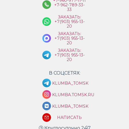
+7-960-977-11-11
+7-962-789-33-
33
ЗАКАЗАТЬ:
+7(903) 955-13-
20
ЗАКАЗАТЬ:
+7(903) 955-13-
20
ЗАКАЗАТЬ:
+7(903) 955-13-
20
В СОЦСЕТЯХ:
KLUMBA_TOMSK
KLUMBA.TOMSK.RU
KLUMBA_TOMSK
НАПИСАТЬ
🕒 Круглосуточно 24\7