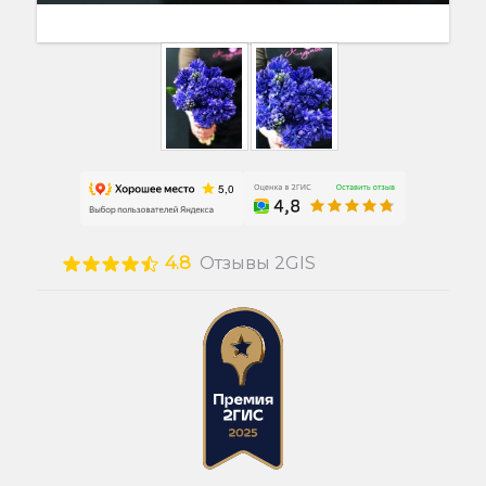
4.8
Отзывы 2GIS