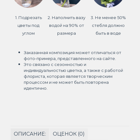
1. Подрезать
2. Наполнить вазу
3. Не менее 50%
цветы под
водой на 90% от
стебля должно
углом
размера
быть в воде
Заказанная композиция может отличаться от
фото-примера, представленного на сайте.
Это связано с сезонностью и
индивидуальностью цветка, а также с работой
флориста, которая является творческим
процессом и не может быть повторена
идентично.
ОПИСАНИЕ:
ОЦЕНОК (0)