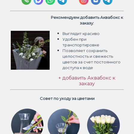
Рекомендуем добавить Аквабокс к
заказу:
Выглядит красиво
Удобен при
транспортировке
Позволяет сохранить
целостность и свежесть
цветов
за счет постоянного
доступа к воде
+ добавить Аквабокс к
заказу
Совет по уходу за цветами