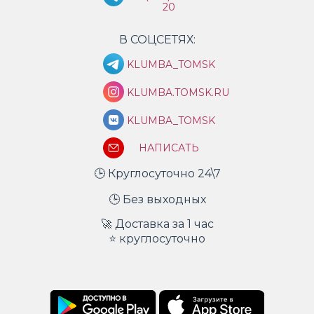
20
В СОЦСЕТЯХ:
KLUMBA_TOMSK
KLUMBA.TOMSK.RU
KLUMBA_TOMSK
НАПИСАТЬ
🕒 Круглосуточно 24\7
🕒 Без выходных
🚀 Доставка за 1 час
⭐ круглосуточно