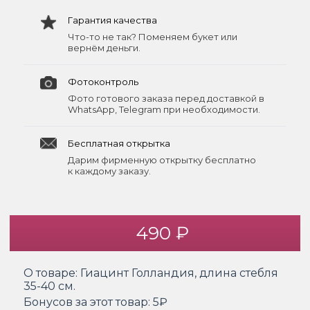
Гарантия качества
Что-то не так? Поменяем букет или
вернём деньги.
Фотоконтроль
Фото готового заказа перед доставкой в
WhatsApp, Telegram при необходимости.
Бесплатная открытка
Дарим фирменную открытку бесплатно
к каждому заказу.
490 ₽
О товаре:
Гиацинт Голландия, длина стебля
35-40 см.
Бонусов за этот товар:
5₽