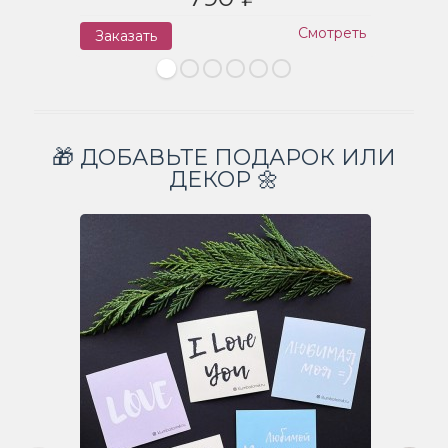
Смотреть
Заказать
З
🎁 ДОБАВЬТЕ ПОДАРОК ИЛИ
ДЕКОР 🌼