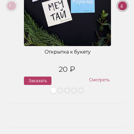
Открытка к букету
20 ₽
Смотреть
Заказать
З