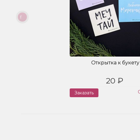
Открытка к букету
20 ₽
Заказать