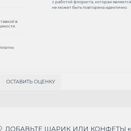
с работой флориста, которая являетс
не может быть повторена идентично.
ставкой в
димости.
платно
ОСТАВИТЬ ОЦЕНКУ
🎈 ДОБАВЬТЕ ШАРИК ИЛИ КОНФЕТЫ 