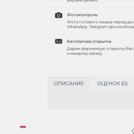
вернём деньги.
Фотоконтроль
Фото готового заказа перед до
WhatsApp, Telegram при необхо
Бесплатная открытка
Дарим фирменную открытку бес
к каждому заказу.
ОПИСАНИЕ:
ОЦЕНОК (0)