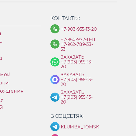
КОНТАКТЫ:
+7-903-955-13-20
я
+7-960-977-11-11
я
+7-962-789-33-
33
ЗАКАЗАТЬ:
д
+7(903) 955-13-
ы
20
имой
ЗАКАЗАТЬ:
+7(903) 955-13-
шки
20
рождения
ЗАКАЗАТЬ:
+7(903) 955-13-
бу
20
й
В СОЦСЕТЯХ:
KLUMBA_TOMSK