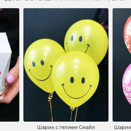
Шарик с гелием Смайл
Шарик