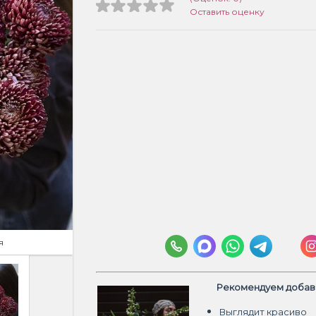
Оставить оценку
я
Рекомендуем добави
Выглядит красиво