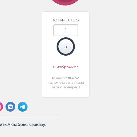
КОЛИЧЕСТВО:
В избранное
Минимальное
количество заказа
этого товара: 1
ть Аквабокс к заказу: