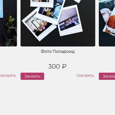
Фото Полароид
300 ₽
Смотреть
Смотреть
Заказать
Заказа