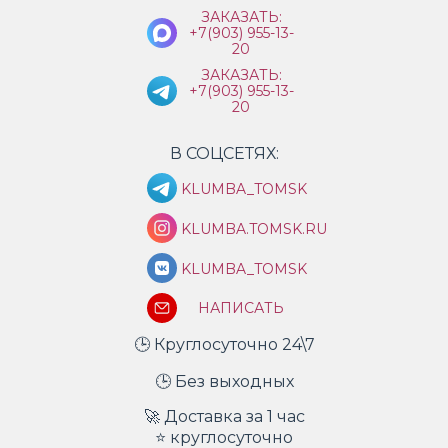
ЗАКАЗАТЬ:
+7(903) 955-13-
20
ЗАКАЗАТЬ:
+7(903) 955-13-
20
В СОЦСЕТЯХ:
KLUMBA_TOMSK
KLUMBA.TOMSK.RU
KLUMBA_TOMSK
НАПИСАТЬ
🕒 Круглосуточно 24\7
🕒 Без выходных
🚀 Доставка за 1 час
⭐ круглосуточно