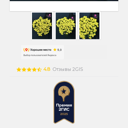
4.8
Отзывы 2GIS