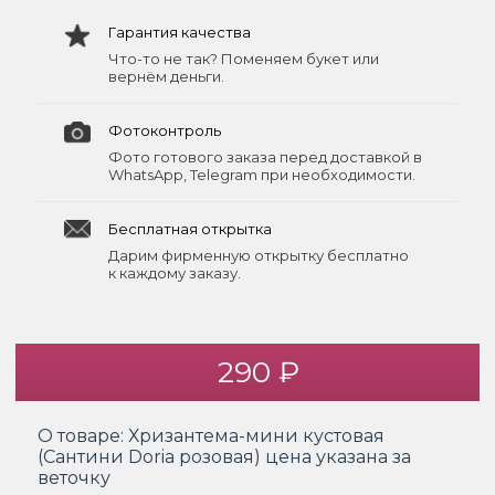
Гарантия качества
Что-то не так? Поменяем букет или
вернём деньги.
Фотоконтроль
Фото готового заказа перед доставкой в
WhatsApp, Telegram при необходимости.
Бесплатная открытка
Дарим фирменную открытку бесплатно
к каждому заказу.
290 ₽
О товаре:
Хризантема-мини кустовая
(Сантини Doria розовая) цена указана за
веточку