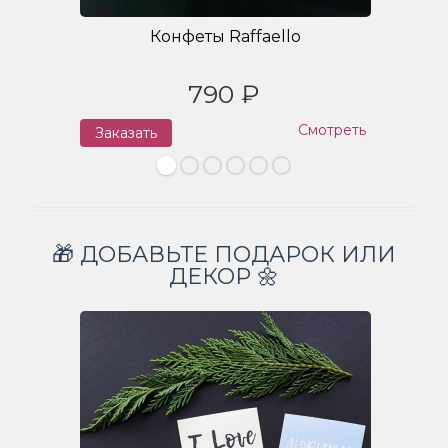
Конфеты Raffaello
790 ₽
Смотреть
Заказать
З
🎁 ДОБАВЬТЕ ПОДАРОК ИЛИ
ДЕКОР 🌼