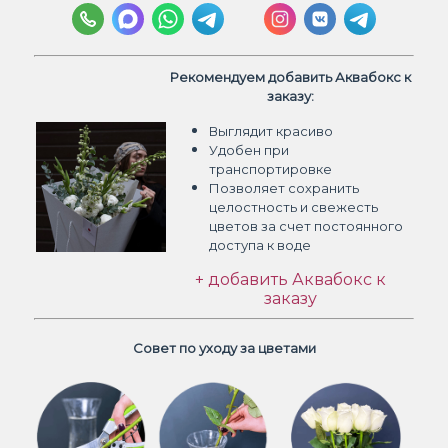
Рекомендуем добавить Аквабокс к
заказу:
Выглядит красиво
Удобен при
транспортировке
Позволяет сохранить
целостность и свежесть
цветов
за счет постоянного
доступа к воде
+ добавить Аквабокс к
заказу
Совет по уходу за цветами