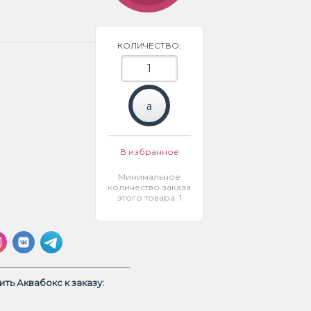
КОЛИЧЕСТВО:
В избранное
Минимальное
количество заказа
этого товара: 1
ть Аквабокс к заказу: