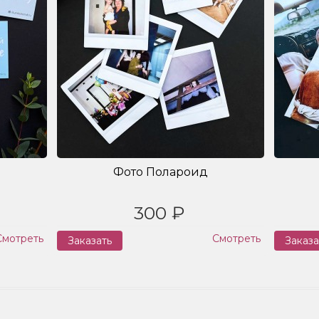
Фото Полароид
300 ₽
Смотреть
Смотреть
Заказать
Заказа