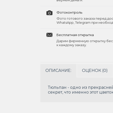
вернём деньги.
Фотоконтроль
Фото готового заказа перед до
WhatsApp, Telegram при необхо
Бесплатная открытка
Дарим фирменную открытку бес
к каждому заказу.
ОПИСАНИЕ:
ОЦЕНОК (0)
Тюльпан - одно из прекрасне
секрет, что именно этот цве