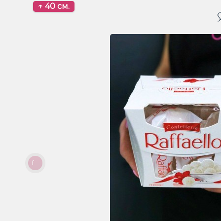
↑ 40 см.