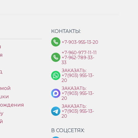
КОНТАКТЫ:
+7-903-955-13-20
я
+7-960-977-11-11
я
+7-962-789-33-
33
ЗАКАЗАТЬ:
д
+7(903) 955-13-
ы
20
имой
ЗАКАЗАТЬ:
+7(903) 955-13-
шки
20
рождения
ЗАКАЗАТЬ:
+7(903) 955-13-
бу
20
й
В СОЦСЕТЯХ: