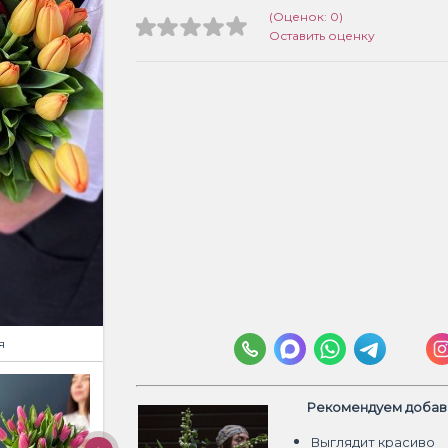
(Оценок: 0)
Оставить оценку
я
Рекомендуем добави
Выглядит красиво