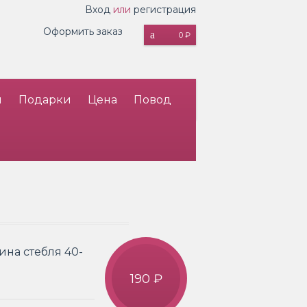
Вход
или
регистрация
Оформить заказ
0 ₽
и
Подарки
Цена
Повод
ина стебля 40-
190 ₽