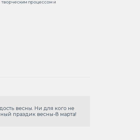
я творческим процессом и
ость весны. Ни для кого не
сный праздик весны-8 марта!