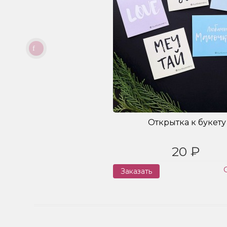
Открытка к букету
20 ₽
Заказать