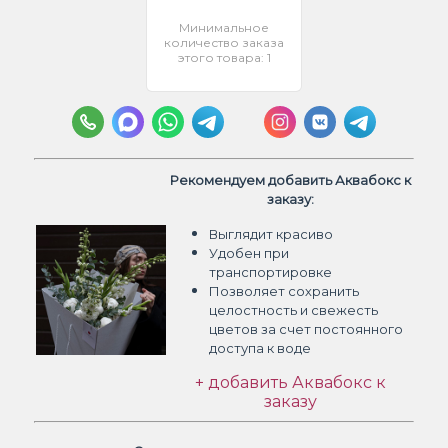
Минимальное
количество заказа
этого товара: 1
Рекомендуем добавить Аквабокс к
заказу:
Выглядит красиво
Удобен при
транспортировке
Позволяет сохранить
целостность и свежесть
цветов
за счет постоянного
доступа к воде
+ добавить Аквабокс к
заказу