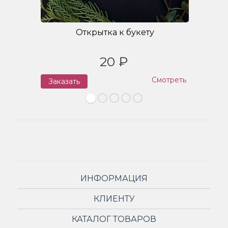
Открытка к букету
20 ₽
Смотреть
Заказать
З
ИНФОРМАЦИЯ
КЛИЕНТУ
КАТАЛОГ ТОВАРОВ