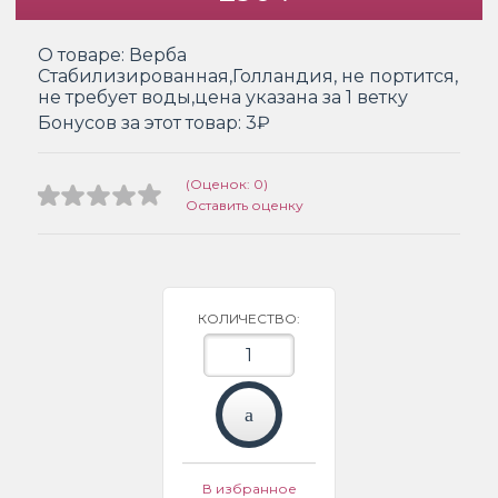
О товаре:
Верба
Стабилизированная,Голландия, не портится,
не требует воды,цена указана за 1 ветку
Бонусов за этот товар:
3₽
(Оценок: 0)
Оставить оценку
КОЛИЧЕСТВО:
В избранное