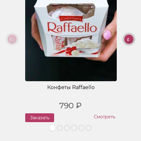
Конфеты Raffaello
790 ₽
Смотреть
Заказать
З