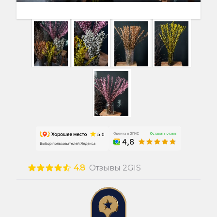
4.8
Отзывы 2GIS