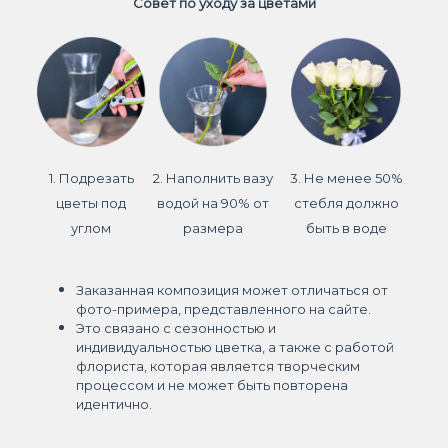
Совет по уходу за цветами
1. Подрезать
2. Наполнить вазу
3. Не менее 50%
цветы под
водой на 90% от
стебля должно
углом
размера
быть в воде
Заказанная композиция может отличаться от
фото-примера, представленного на сайте.
Это связано с сезонностью и
индивидуальностью цветка, а также с работой
флориста, которая является творческим
процессом и не может быть повторена
идентично.