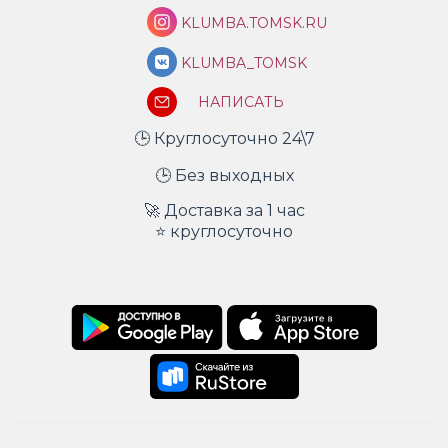
KLUMBA.TOMSK.RU
KLUMBA_TOMSK
НАПИСАТЬ
🕒 Круглосуточно 24\7
🕒 Без выходных
🚀 Доставка за 1 час
⭐ круглосуточно