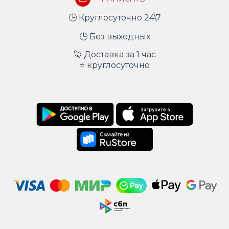
🕒 Круглосуточно 24\7
🕒 Без выходных
🚀 Доставка за 1 час
⭐ круглосуточно