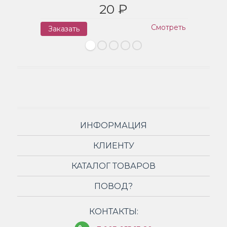
20 ₽
Смотреть
Заказать
З
ИНФОРМАЦИЯ
КЛИЕНТУ
КАТАЛОГ ТОВАРОВ
ПОВОД?
КОНТАКТЫ: