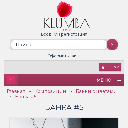
Вход
или
регистрация
Оформить заказ
0 ₽
МЕНЮ
Главная
Композиции
Банки с цветами
»
»
Банка #5
»
БАНКА #5