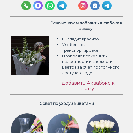
Рекомендуем добавить Аквабокс к
заказу:
Выглядит красиво
Удобен при
транспортировке
Позволяет сохранить
целостность и свежесть
цветов
за счет постоянного
доступа к воде
+ добавить Аквабокс к
заказу
Совет по уходу за цветами