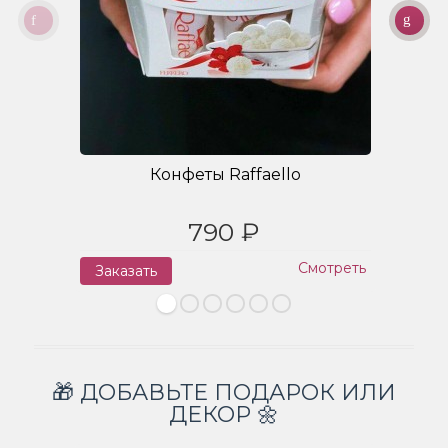
Конфеты Raffaello
790 ₽
Смотреть
Заказать
З
🎁 ДОБАВЬТЕ ПОДАРОК ИЛИ
ДЕКОР 🌼