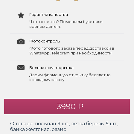
Гарантия качества
Что-то не так? Поменяем букет или
вернём деньги.
Фотоконтроль
Фото готового заказа перед доставкой в
WhatsApp, Telegram при необходимости.
Бесплатная открытка
Дарим фирменную открытку бесплатно
к каждому заказу.
3990 ₽
О товаре:
тюльпан 9 шт., ветка березы 5 шт.,
банка жестяная, оазис