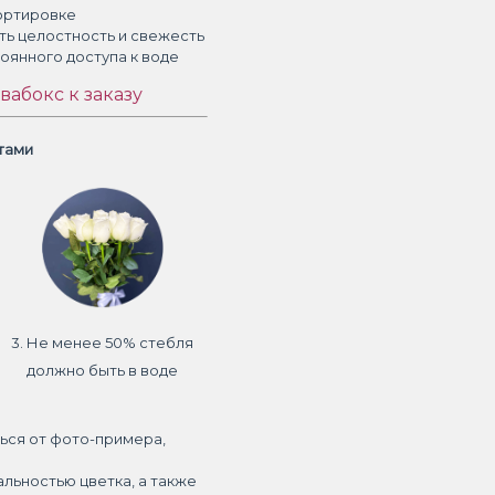
ортировке
ть целостность и свежесть
тоянного доступа к воде
вабокс к заказу
етами
3. Не менее 50% стебля
должно быть в воде
ься от фото-примера,
альностью цветка, а также