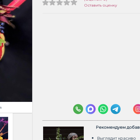
Оставить оценку
я
Рекомендуем добави
Выглядит красиво