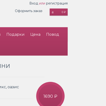
Вход
или
регистрация
Оформить заказ
0 ₽
и
Подарки
Цена
Повод
ИНИ
кс, оазис
1690 ₽