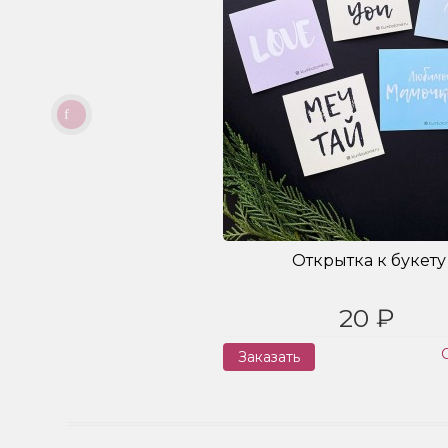
Открытка к букету
20 ₽
Заказать