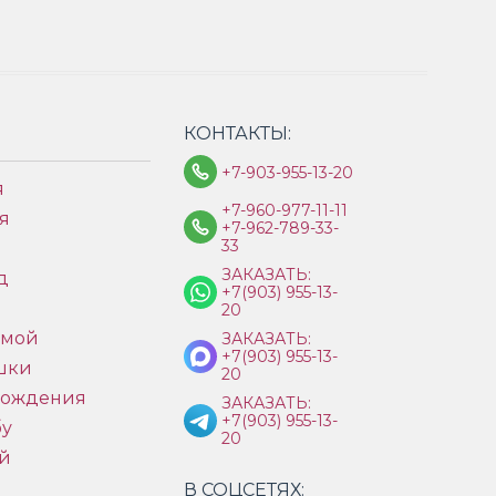
КОНТАКТЫ:
+7-903-955-13-20
я
+7-960-977-11-11
я
+7-962-789-33-
33
ЗАКАЗАТЬ:
д
+7(903) 955-13-
ы
20
имой
ЗАКАЗАТЬ:
+7(903) 955-13-
шки
20
рождения
ЗАКАЗАТЬ:
+7(903) 955-13-
бу
20
й
В СОЦСЕТЯХ: