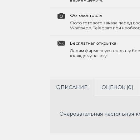
вернём деньги.
Фотоконтроль
Фото готового заказа перед до
WhatsApp, Telegram при необхо
Бесплатная открытка
Дарим фирменную открытку бес
к каждому заказу.
ОПИСАНИЕ:
ОЦЕНОК (0)
Очаровательная настольная к