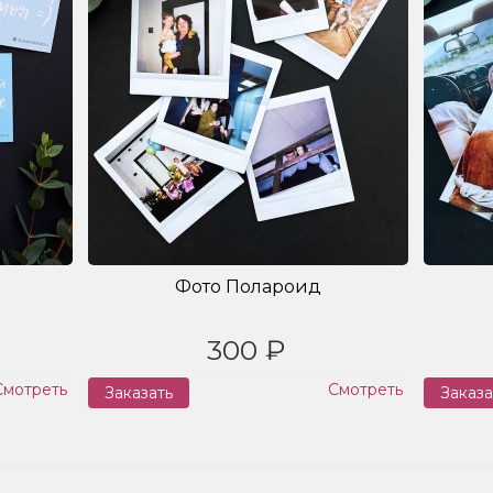
Фото Полароид
300 ₽
Смотреть
Смотреть
Заказать
Заказа