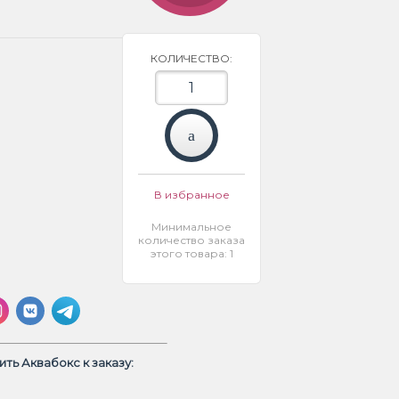
КОЛИЧЕСТВО:
В избранное
Минимальное
количество заказа
этого товара: 1
ть Аквабокс к заказу: