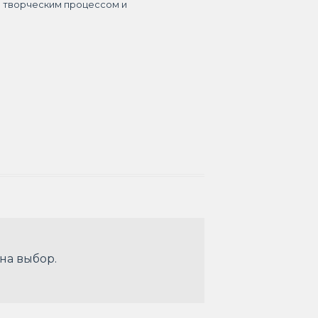
я творческим процессом и
 на выбор.