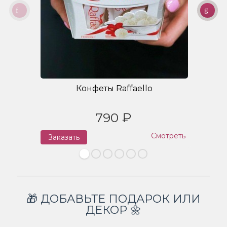
Конфеты Raffaello
790 ₽
Смотреть
Заказать
З
🎁 ДОБАВЬТЕ ПОДАРОК ИЛИ
ДЕКОР 🌼