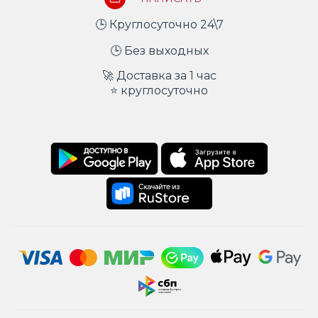
🕒 Круглосуточно 24\7
🕒 Без выходных
🚀 Доставка за 1 час
⭐ круглосуточно