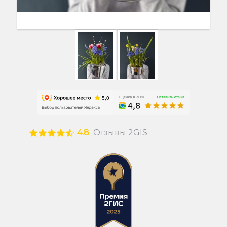
4.8
Отзывы 2GIS