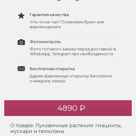
Гарантия качества
Что-то не так? Поменяем букет или
вернём деньги.
Фотоконтроль
Фото готового заказа перед доставкой в
WhatsApp, Telegram при необходимости.
Бесплатная открытка
Дарим фирменную открытку бесплатно
к каждому заказу.
4890 ₽
О товаре:
Луковичные растения: гиацинты,
мускари и тюльпаны