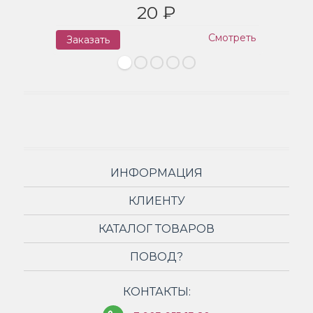
20 ₽
Смотреть
Заказать
З
ИНФОРМАЦИЯ
КЛИЕНТУ
КАТАЛОГ ТОВАРОВ
ПОВОД?
КОНТАКТЫ: