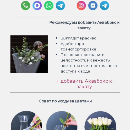
Рекомендуем добавить Аквабокс к
заказу:
Выглядит красиво
Удобен при
транспортировке
Позволяет сохранить
целостность и свежесть
цветов
за счет постоянного
доступа к воде
+ добавить Аквабокс к
заказу
Совет по уходу за цветами