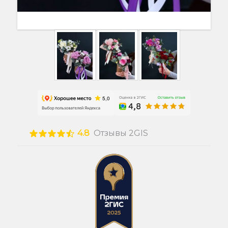
4.8
Отзывы 2GIS