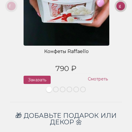
Конфеты Raffaello
790 ₽
Смотреть
Заказать
З
🎁 ДОБАВЬТЕ ПОДАРОК ИЛИ
ДЕКОР 🌼