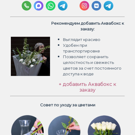
Рекомендуем добавить Аквабокс к
заказу:
Выглядит красиво
Удобен при
транспортировке
Позволяет сохранить
целостность и свежесть
цветов
за счет постоянного
доступа к воде
+ добавить Аквабокс к
заказу
Совет по уходу за цветами