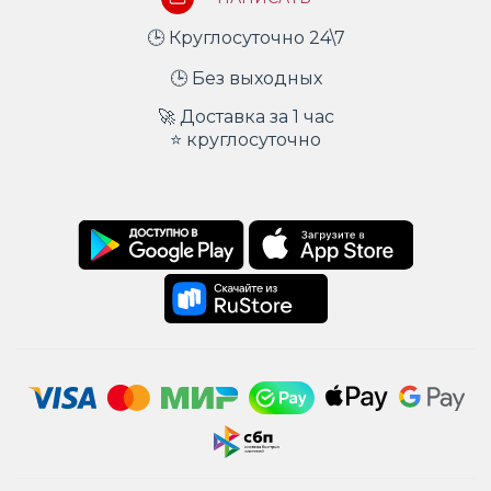
🕒 Круглосуточно 24\7
🕒 Без выходных
🚀 Доставка за 1 час
⭐ круглосуточно