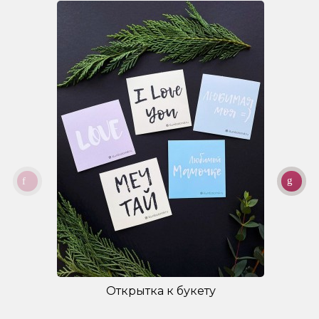
Открытка к букету