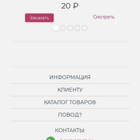
20 ₽
Смотреть
Заказать
З
ИНФОРМАЦИЯ
КЛИЕНТУ
КАТАЛОГ ТОВАРОВ
ПОВОД?
КОНТАКТЫ: