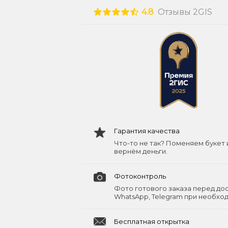
4.8
Отзывы 2GIS
Гарантия качества
Что-то не так? Поменяем букет 
вернём деньги.
Фотоконтроль
Фото готового заказа перед до
WhatsApp, Telegram при необхо
Бесплатная открытка