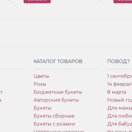
КАТАЛОГ ТОВАРОВ
ПОВОД?
Цветы
1 сентябр
Розы
14 феврал
т
Бюджетные букеты
8 марта
в
Авторские букеты
Новый го
Букеты
Для мам
Букеты сборные
Для люб
Букеты с розами
Для бабу
и
Цветочные корзины
На день 