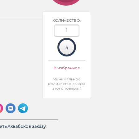
КОЛИЧЕСТВО:
В избранное
Минимальное
количество заказа
этого товара: 1
ть Аквабокс к заказу: