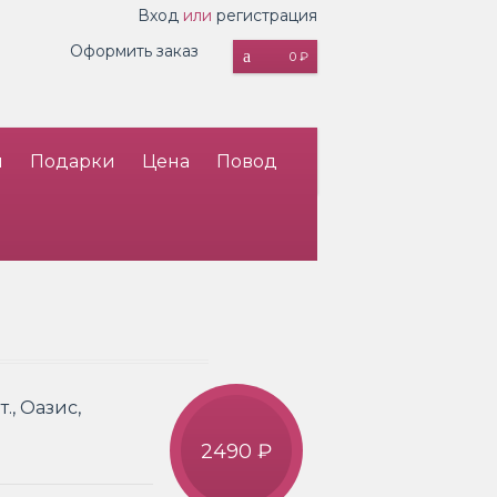
Вход
или
регистрация
Оформить заказ
0 ₽
и
Подарки
Цена
Повод
., Оазис,
2490 ₽