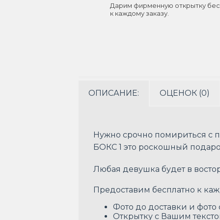
Дарим фирменную открытку бес
к каждому заказу.
ОПИСАНИЕ:
ОЦЕНОК (0)
Нужно срочно помириться с п
БОКС 1 это роскошный подаро
Любая девушка будет в восто
Предоставим бесплатно к каж
Фото до доставки и фото
Открытку с Вашим текст