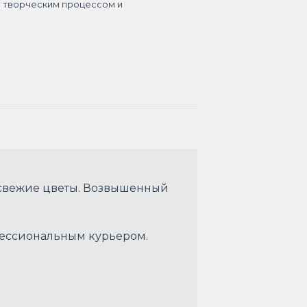
я творческим процессом и
 свежие цветы. Возвышенный
офессиональным курьером.