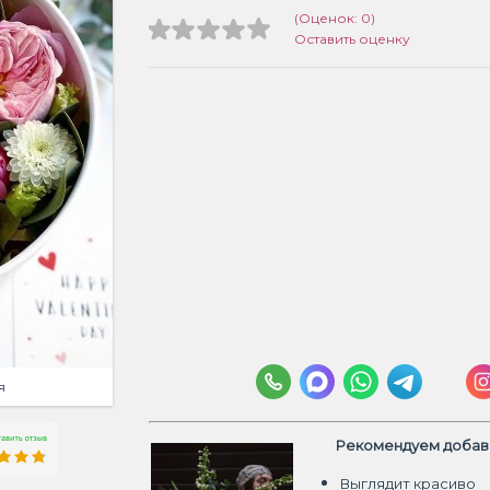
(Оценок: 0)
Оставить оценку
я
Рекомендуем добави
Выглядит красиво