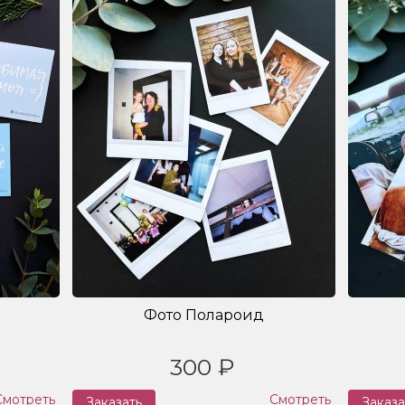
Фото Полароид
300 ₽
Смотреть
Смотреть
Заказать
Заказа