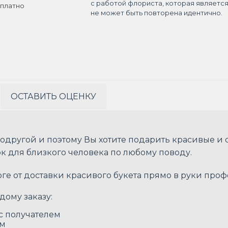
с работой флориста, которая являетс
платно
не может быть повторена идентично.
ОСТАВИТЬ ОЦЕНКУ
одругой и поэтому Вы хотите подарить красивые и
к для близкого человека по любому поводу.
рге от доставки красивого букета прямо в руки пр
дому заказу:
 с получателем
ом