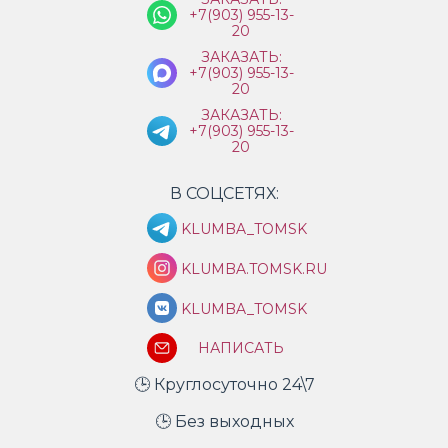
+7(903) 955-13-
20
ЗАКАЗАТЬ:
+7(903) 955-13-
20
ЗАКАЗАТЬ:
+7(903) 955-13-
20
В СОЦСЕТЯХ:
KLUMBA_TOMSK
KLUMBA.TOMSK.RU
KLUMBA_TOMSK
НАПИСАТЬ
🕒 Круглосуточно 24\7
🕒 Без выходных