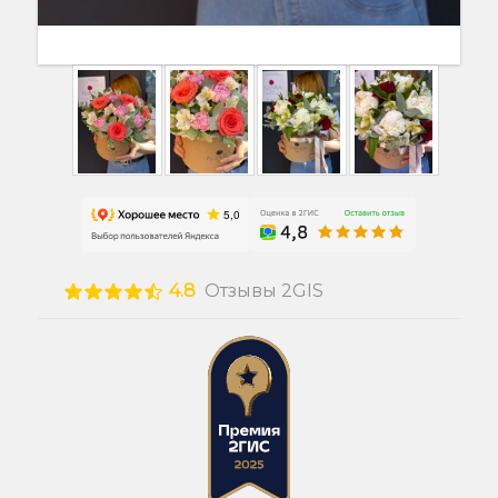
4.8
Отзывы 2GIS