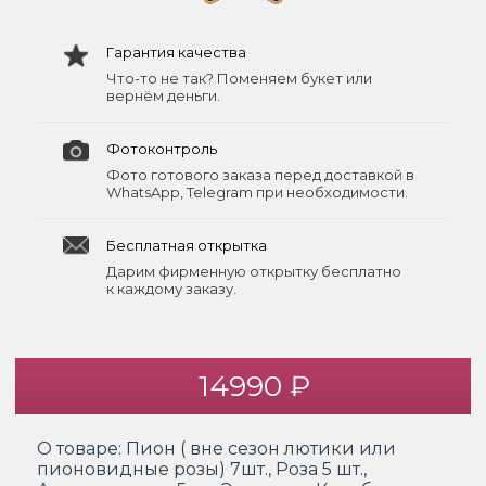
Гарантия качества
Что-то не так? Поменяем букет или
вернём деньги.
Фотоконтроль
Фото готового заказа перед доставкой в
WhatsApp, Telegram при необходимости.
Бесплатная открытка
Дарим фирменную открытку бесплатно
к каждому заказу.
14990 ₽
О товаре:
Пион ( вне сезон лютики или
пионовидные розы) 7шт., Роза 5 шт.,