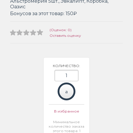
Альстромерия 5шт., Эвкалипт, Коробка,
Оазис
Бонусов за этот товар:
150₽
(Оценок: 0)
Оставить оценку
КОЛИЧЕСТВО:
В избранное
Минимальное
количество заказа
этого товара: 1