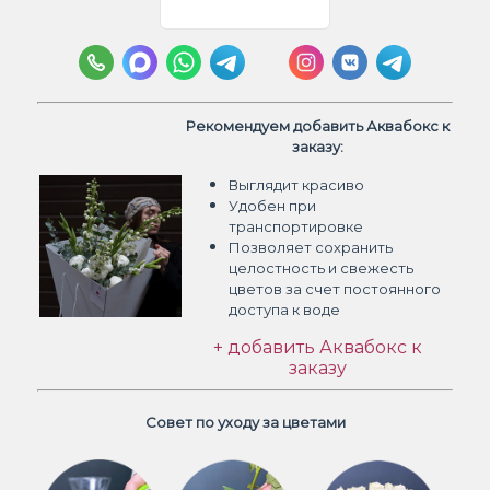
Рекомендуем добавить Аквабокс к
заказу:
Выглядит красиво
Удобен при
транспортировке
Позволяет сохранить
целостность и свежесть
цветов
за счет постоянного
доступа к воде
+ добавить Аквабокс к
заказу
Совет по уходу за цветами