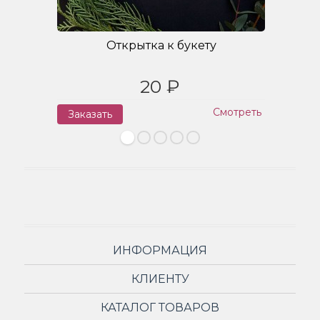
Открытка к букету
20 ₽
Смотреть
Заказать
З
ИНФОРМАЦИЯ
КЛИЕНТУ
КАТАЛОГ ТОВАРОВ