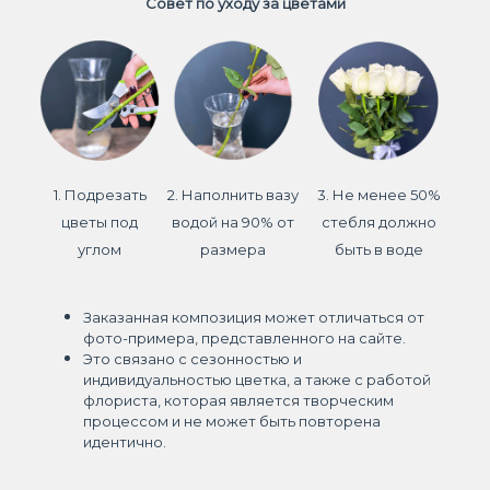
Совет по уходу за цветами
1. Подрезать
2. Наполнить вазу
3. Не менее 50%
цветы под
водой на 90% от
стебля должно
углом
размера
быть в воде
Заказанная композиция может отличаться от
фото-примера, представленного на сайте.
Это связано с сезонностью и
индивидуальностью цветка, а также с работой
флориста, которая является творческим
процессом и не может быть повторена
идентично.