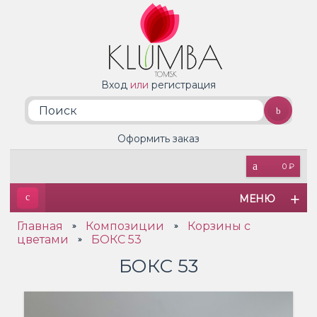
Вход
или
регистрация
Оформить заказ
0 ₽
МЕНЮ
Главная
Композиции
Корзины с
»
»
цветами
БОКС 53
»
БОКС 53