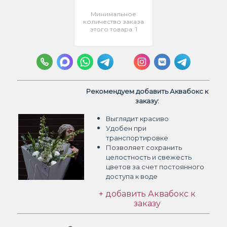
Минимальное
количество заказа
этого товара: 1
Рекомендуем добавить Аквабокс к
заказу:
Выглядит красиво
Удобен при
транспортировке
Позволяет сохранить
целостность и свежесть
цветов
за счет постоянного
доступа к воде
+ добавить Аквабокс к
заказу