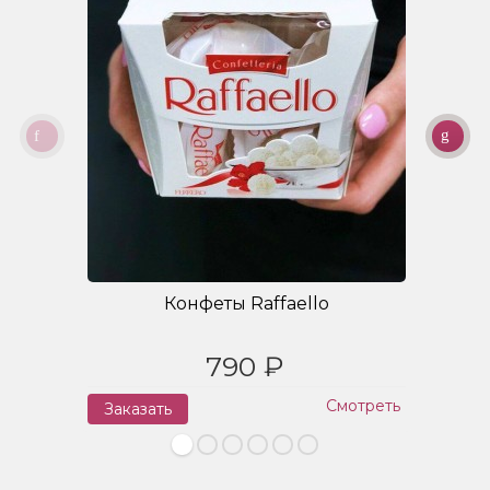
Конфеты Raffaello
790 ₽
Смотреть
Заказать
З