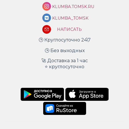
KLUMBA.TOMSK.RU
KLUMBA_TOMSK
НАПИСАТЬ
🕒 Круглосуточно 24\7
🕒 Без выходных
🚀 Доставка за 1 час
⭐ круглосуточно