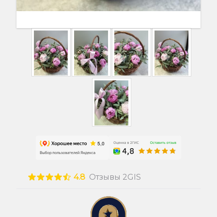
4.8
Отзывы 2GIS