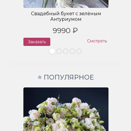
Свадебный букет с зелёным
Антуриумом
9990 ₽
Смотреть
Заказать
З
⭐ ПОПУЛЯРНОЕ