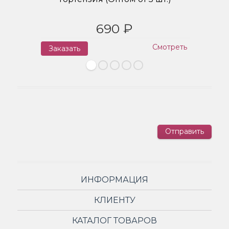
690 ₽
Смотреть
Заказать
З
Отправить
ИНФОРМАЦИЯ
КЛИЕНТУ
КАТАЛОГ ТОВАРОВ