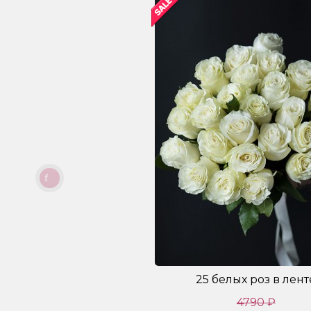
25 белых роз в лент
4790 ₽