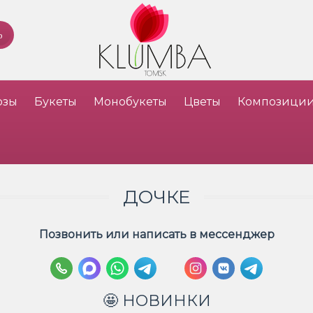
озы
Букеты
Монобукеты
Цветы
Композици
ДОЧКЕ
Позвонить или написать в мессенджер
🤩 НОВИНКИ