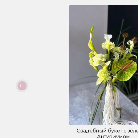
Свадебный букет с зе
Антуриумом