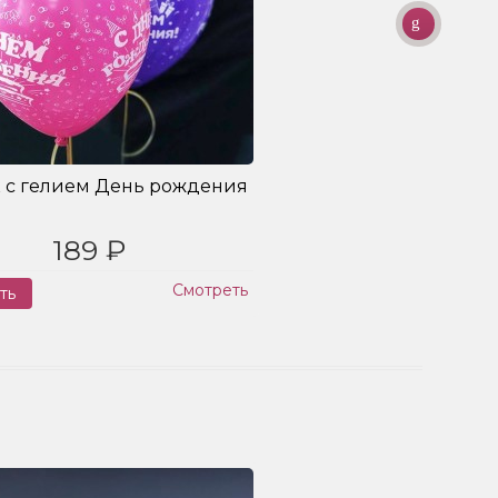
 с гелием День рождения
189 ₽
Смотреть
ть
Заказ