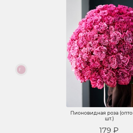
Пионовидная роза (оптом
шт.)
179 ₽