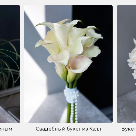
лёным
Свадебный букет из Калл
Букет