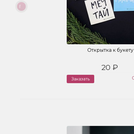
Открытка к букету
20 ₽
Заказать