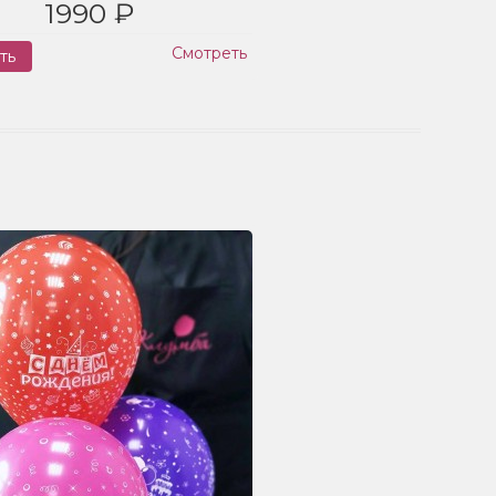
1990 ₽
Смотреть
ть
Заказ