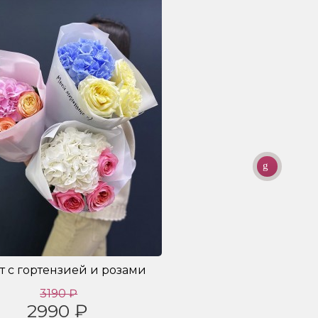
т с гортензией и розами
3190 ₽
2990 ₽