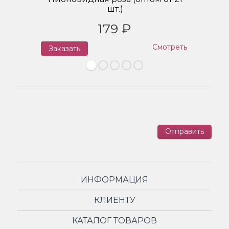
шт.)
179 ₽
Смотреть
Заказать
З
Отправить
ИНФОРМАЦИЯ
КЛИЕНТУ
КАТАЛОГ ТОВАРОВ