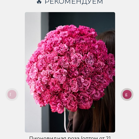
🔥 РЕКОМЕНДУЕМ
Пионовидная роза (оптом от 21