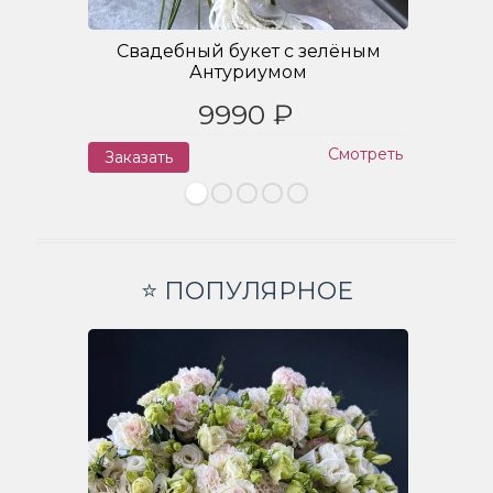
Свадебный букет с зелёным
Антуриумом
9990 ₽
Смотреть
Заказать
З
⭐ ПОПУЛЯРНОЕ