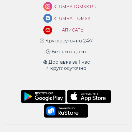
KLUMBA.TOMSK.RU
KLUMBA_TOMSK
НАПИСАТЬ
🕒 Круглосуточно 24\7
🕒 Без выходных
🚀 Доставка за 1 час
⭐ круглосуточно