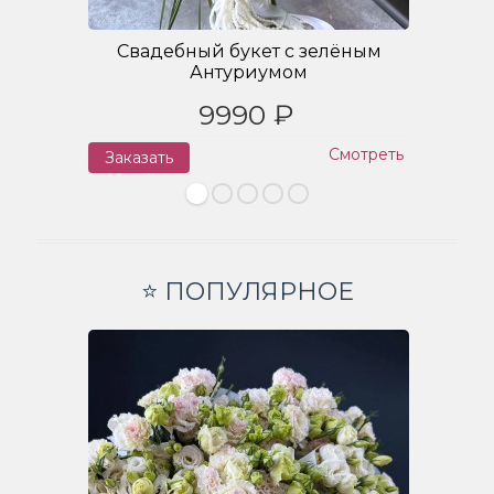
Свадебный букет с зелёным
Антуриумом
9990 ₽
Смотреть
Заказать
З
⭐ ПОПУЛЯРНОЕ