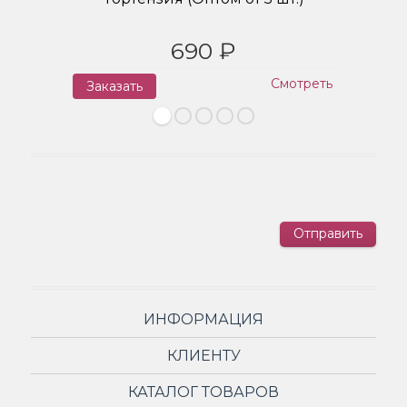
690 ₽
Смотреть
Заказать
З
Отправить
ИНФОРМАЦИЯ
КЛИЕНТУ
КАТАЛОГ ТОВАРОВ