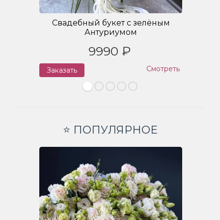
Свадебный букет с зелёным
Антуриумом
9990 ₽
Смотреть
Заказать
З
⭐ ПОПУЛЯРНОЕ