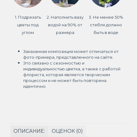
1. Подрезать
2. Наполнить вазу
3. Не менее 50%
цветы под
водой на 90% от
стебля должно
углом
размера
быть в воде
Заказанная композиция может отличаться от
фото-примера, представленного на сайте.
Это связано с сезонностью и
индивидуальностью цветка, а также с работой
флориста, которая является творческим
процессом и не может быть повторена
идентично.
ОПИСАНИЕ:
ОЦЕНОК (0)