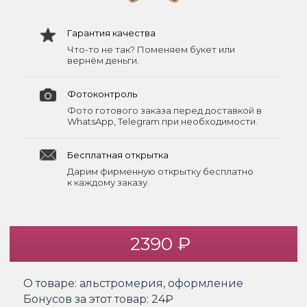
Гарантия качества
Что-то не так? Поменяем букет или
вернём деньги.
Фотоконтроль
Фото готового заказа перед доставкой в
WhatsApp, Telegram при необходимости.
Бесплатная открытка
Дарим фирменную открытку бесплатно
к каждому заказу.
2390 ₽
О товаре:
альстромерия, оформление
Бонусов за этот товар:
24₽