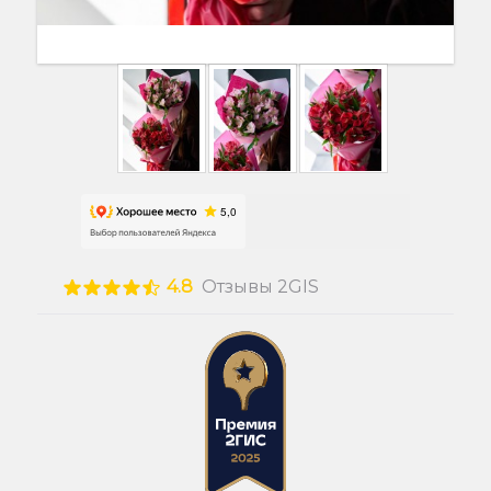
4.8
Отзывы 2GIS