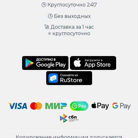
🕒 Круглосуточно 24\7
🕒 Без выходных
🚀 Доставка за 1 час
⭐ круглосуточно
Копирование информации допускается