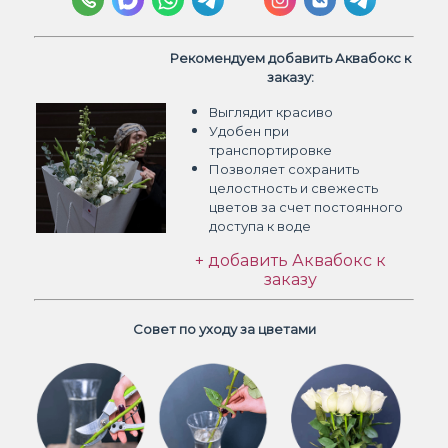
Рекомендуем добавить Аквабокс к
заказу:
Выглядит красиво
Удобен при
транспортировке
Позволяет сохранить
целостность и свежесть
цветов
за счет постоянного
доступа к воде
+ добавить Аквабокс к
заказу
Совет по уходу за цветами