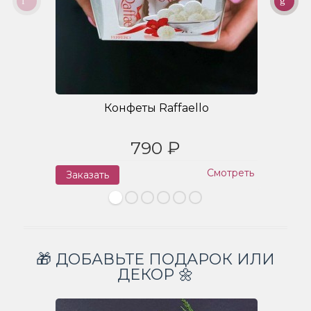
Конфеты Raffaello
790 ₽
Смотреть
Заказать
З
🎁 ДОБАВЬТЕ ПОДАРОК ИЛИ
ДЕКОР 🌼