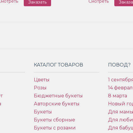
Смотреть
Смотреть
Заказать
Заказа
КАТАЛОГ ТОВАРОВ
ПОВОД?
Цветы
1 сентябр
Розы
14 феврал
т
Бюджетные букеты
8 марта
в
Авторские букеты
Новый го
Букеты
Для мам
Букеты сборные
Для люб
Букеты с розами
Для бабу