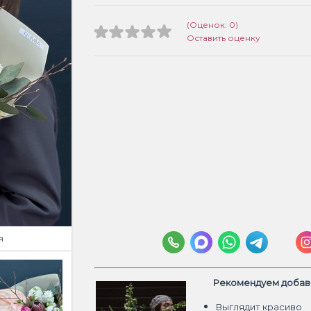
(Оценок: 0)
Оставить оценку
я
Рекомендуем добави
Выглядит красиво