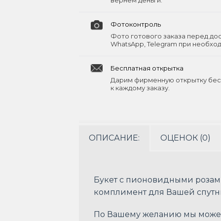
вернём деньги.
Фотоконтроль
Фото готового заказа перед до
WhatsApp, Telegram при необхо
Бесплатная открытка
Дарим фирменную открытку бес
к каждому заказу.
ОПИСАНИЕ:
ОЦЕНОК (0)
Букет с пионовидными розам
комплимент для Вашей спутн
По Вашему желанию мы можем 