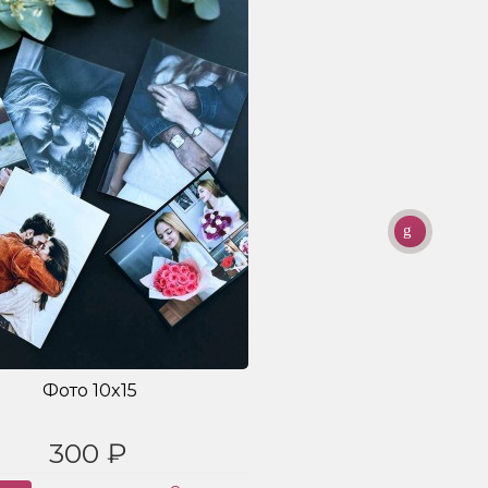
Фото 10x15
300 ₽