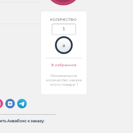
КОЛИЧЕСТВО:
В избранное
Минимальное
количество заказа
этого товара: 1
ть Аквабокс к заказу: