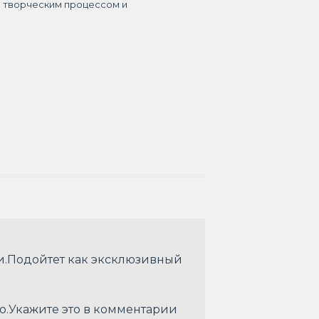
я творческим процессом и
и.Подойтет как эксклюзивный
о.Укажите это в комментарии