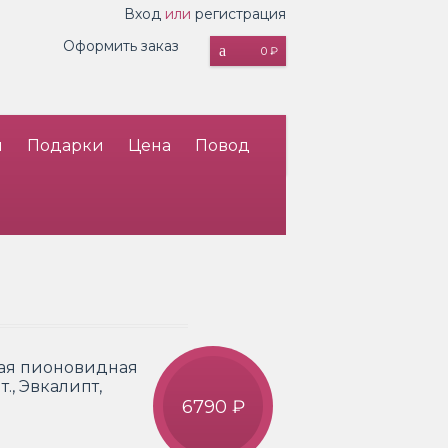
Вход
или
регистрация
Оформить заказ
0 ₽
и
Подарки
Цена
Повод
овая пионовидная
т., Эвкалипт,
6790 ₽