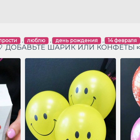
прости
,
люблю
,
день рождения
,
14 февраля
🎈 ДОБАВЬТЕ ШАРИК ИЛИ КОНФЕТЫ 