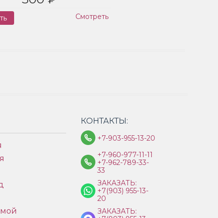
Смотреть
ть
Заказ
КОНТАКТЫ:
+7-903-955-13-20
я
+7-960-977-11-11
я
+7-962-789-33-
33
ЗАКАЗАТЬ:
д
+7(903) 955-13-
ы
20
имой
ЗАКАЗАТЬ: