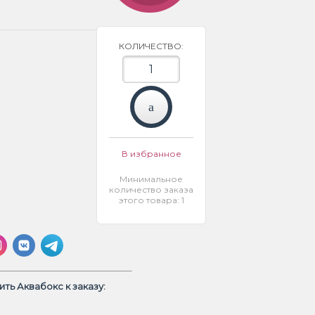
КОЛИЧЕСТВО:
В избранное
Минимальное
количество заказа
этого товара: 1
ть Аквабокс к заказу: