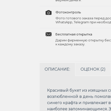
вернём деньги.
Фотоконтроль
Фото готового заказа перед до
WhatsApp, Telegram при необхо
Бесплатная открытка
Дарим фирменную открытку бес
к каждому заказу.
ОПИСАНИЕ:
ОЦЕНОК (2)
Красивый букет из изящных 
возлюбленной в день помолвк
синего крафта и привлекает 
наиболее запоминающимся. За