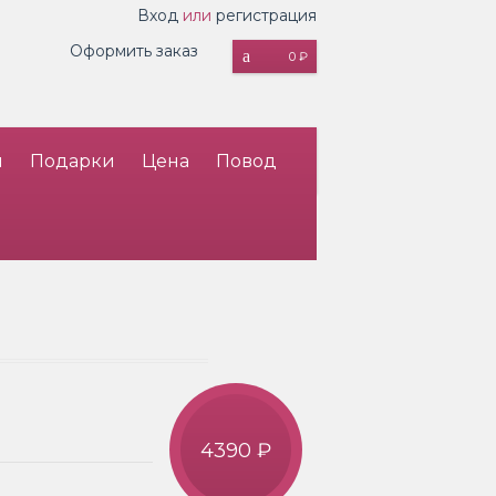
Вход
или
регистрация
Оформить заказ
0 ₽
и
Подарки
Цена
Повод
4390 ₽