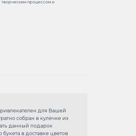
я творческим процессом и
привлекателен для Вашей
ратно собран в кулёчке из
лать данный подарок
 букета в доставке цветов