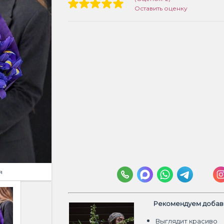
Оставить оценку
я
Рекомендуем добави
Выглядит красиво