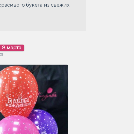
красивого букета из свежих
8 марта
