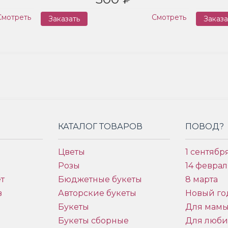
Смотреть
Смотреть
Заказать
Заказа
КАТАЛОГ ТОВАРОВ
ПОВОД?
Цветы
1 сентябр
Розы
14 феврал
т
Бюджетные букеты
8 марта
в
Авторские букеты
Новый го
Букеты
Для мам
Букеты сборные
Для люб