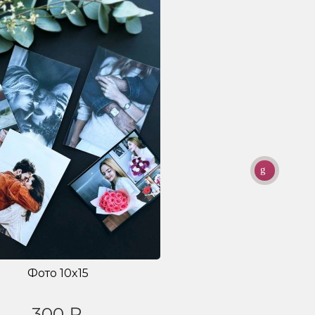
Фото 10x15
300 ₽