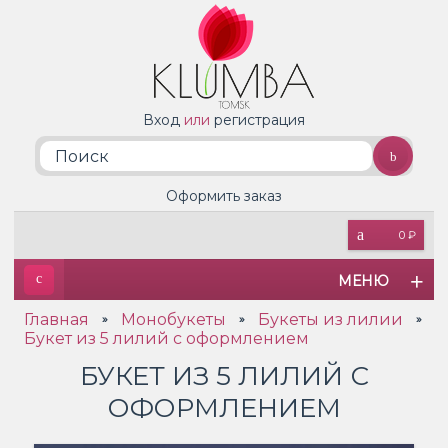
Вход
или
регистрация
Оформить заказ
0 ₽
МЕНЮ
Главная
Монобукеты
Букеты из лилии
»
»
»
Букет из 5 лилий с оформлением
БУКЕТ ИЗ 5 ЛИЛИЙ С
ОФОРМЛЕНИЕМ