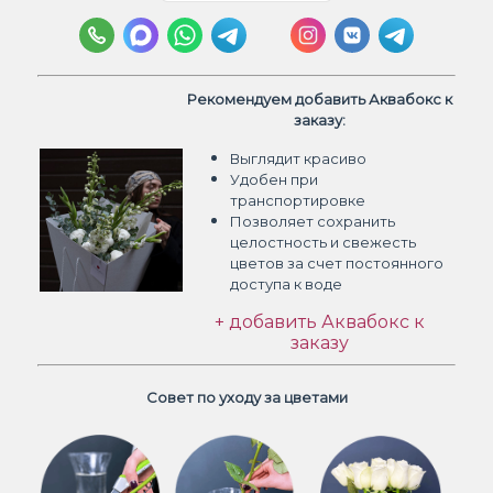
Рекомендуем добавить Аквабокс к
заказу:
Выглядит красиво
Удобен при
транспортировке
Позволяет сохранить
целостность и свежесть
цветов
за счет постоянного
доступа к воде
+ добавить Аквабокс к
заказу
Совет по уходу за цветами