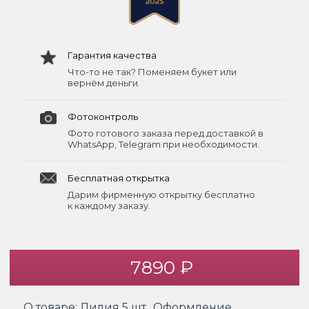
Гарантия качества
Что-то не так? Поменяем букет или
вернём деньги.
Фотоконтроль
Фото готового заказа перед доставкой в
WhatsApp, Telegram при необходимости.
Бесплатная открытка
Дарим фирменную открытку бесплатно
к каждому заказу.
7890 ₽
О товаре:
Лилия 5 шт., Оформление.