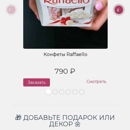
Конфеты Raffaello
790 ₽
Смотреть
Заказать
З
🎁 ДОБАВЬТЕ ПОДАРОК ИЛИ
ДЕКОР 🌼