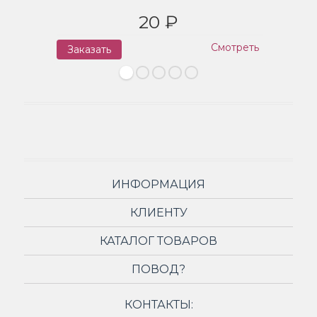
20 ₽
Смотреть
Заказать
З
ИНФОРМАЦИЯ
КЛИЕНТУ
КАТАЛОГ ТОВАРОВ
ПОВОД?
КОНТАКТЫ: