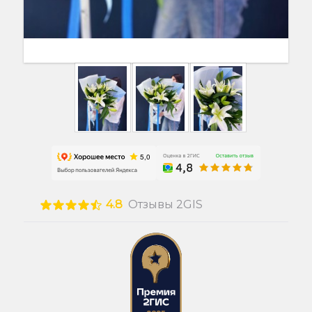
4.8
Отзывы 2GIS