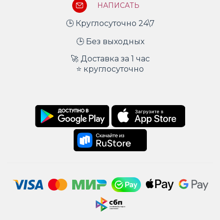
НАПИСАТЬ
🕒 Круглосуточно 24\7
🕒 Без выходных
🚀 Доставка за 1 час
⭐ круглосуточно