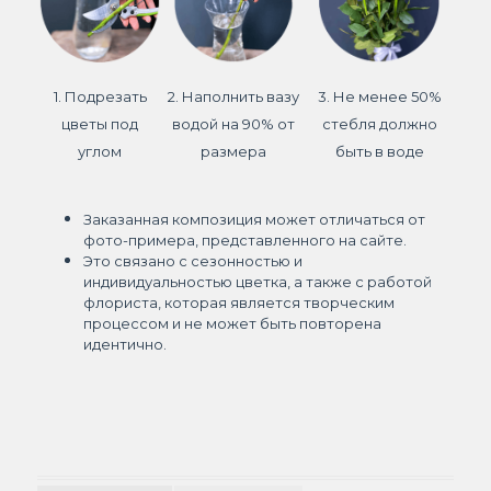
1. Подрезать
2. Наполнить вазу
3. Не менее 50%
цветы под
водой на 90% от
стебля должно
углом
размера
быть в воде
Заказанная композиция может отличаться от
фото-примера, представленного на сайте.
Это связано с сезонностью и
индивидуальностью цветка, а также с работой
флориста, которая является творческим
процессом и не может быть повторена
идентично.