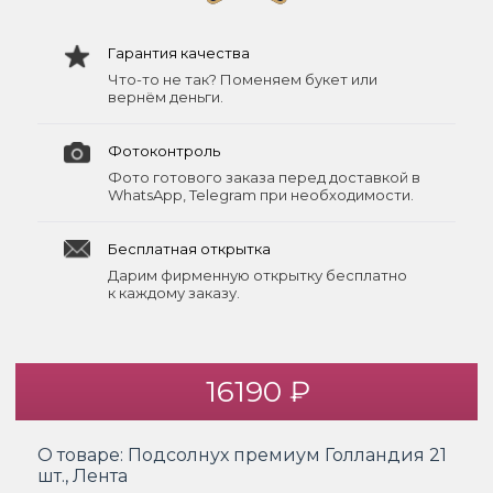
Гарантия качества
Что-то не так? Поменяем букет или
вернём деньги.
Фотоконтроль
Фото готового заказа перед доставкой в
WhatsApp, Telegram при необходимости.
Бесплатная открытка
Дарим фирменную открытку бесплатно
к каждому заказу.
16190 ₽
О товаре:
Подсолнух премиум Голландия 21
шт., Лента