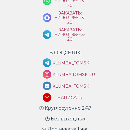
+7(903) 955-13-
20
ЗАКАЗАТЬ:
+7(903) 955-13-
20
ЗАКАЗАТЬ:
+7(903) 955-13-
20
В СОЦСЕТЯХ:
KLUMBA_TOMSK
KLUMBA.TOMSK.RU
KLUMBA_TOMSK
НАПИСАТЬ
🕒 Круглосуточно 24\7
🕒 Без выходных
🚀 Доставка за 1 час