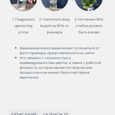
1. Подрезать
2. Наполнить вазу
3. Не менее 50%
цветы под
водой на 90% от
стебля должно
углом
размера
быть в воде
Заказанная композиция может отличаться от
фото-примера, представленного на сайте.
Это связано с сезонностью и
индивидуальностью цветка, а также с работой
флориста, которая является творческим
процессом и не может быть повторена
идентично.
ОПИСАНИЕ:
ОЦЕНОК (1)