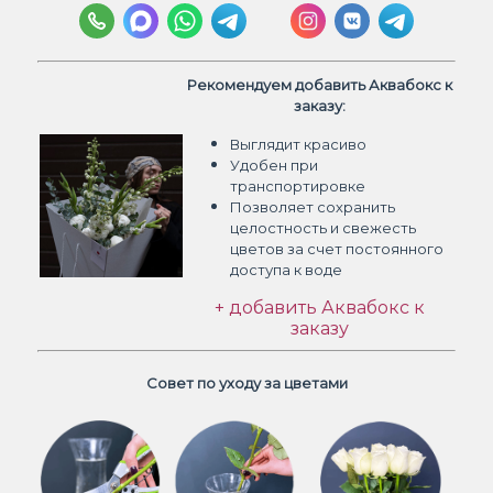
Рекомендуем добавить Аквабокс к
заказу:
Выглядит красиво
Удобен при
транспортировке
Позволяет сохранить
целостность и свежесть
цветов
за счет постоянного
доступа к воде
+ добавить Аквабокс к
заказу
Совет по уходу за цветами