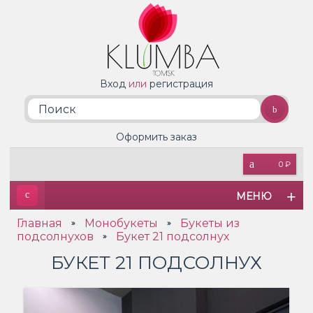
Вход
или
регистрация
Оформить заказ
0 ₽
МЕНЮ
Главная
Монобукеты
Букеты из
»
»
подсолнухов
Букет 21 подсолнух
»
БУКЕТ 21 ПОДСОЛНУХ