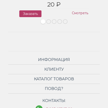
20 ₽
Смотреть
Заказать
З
ИНФОРМАЦИЯ
КЛИЕНТУ
КАТАЛОГ ТОВАРОВ
ПОВОД?
КОНТАКТЫ: