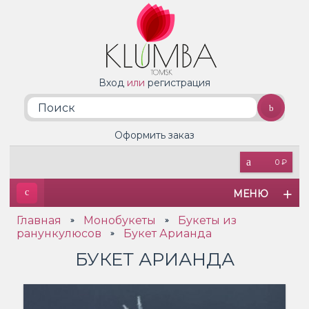
Вход
или
регистрация
Оформить заказ
0 ₽
МЕНЮ
Главная
Монобукеты
Букеты из
»
»
ранункулюсов
Букет Арианда
»
БУКЕТ АРИАНДА