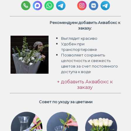
Рекомендуем добавить Аквабокс к
заказу:
Выглядит красиво
Удобен при
транспортировке
Позволяет сохранить
целостность и свежесть
цветов
за счет постоянного
доступа к воде
+ добавить Аквабокс к
заказу
Совет по уходу за цветами