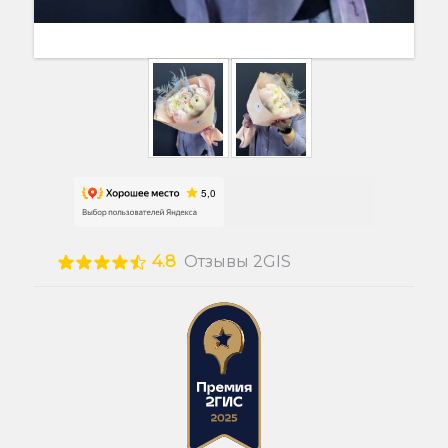
4.8
Отзывы 2GIS