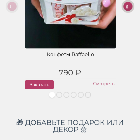
Конфеты Raffaello
790 ₽
Смотреть
Заказать
З
🎁 ДОБАВЬТЕ ПОДАРОК ИЛИ
ДЕКОР 🌼