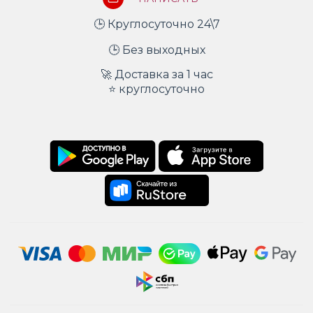
🕒 Круглосуточно 24\7
🕒 Без выходных
🚀 Доставка за 1 час
⭐ круглосуточно