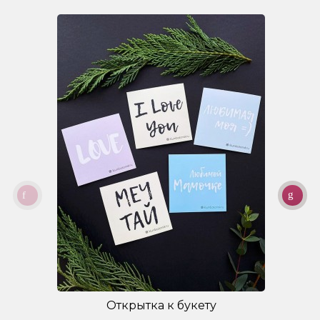
Открытка к букету