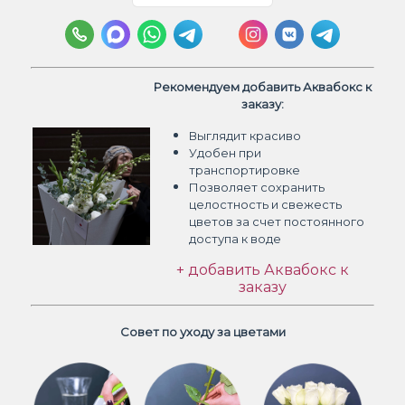
Рекомендуем добавить Аквабокс к
заказу:
Выглядит красиво
Удобен при
транспортировке
Позволяет сохранить
целостность и свежесть
цветов
за счет постоянного
доступа к воде
+ добавить Аквабокс к
заказу
Совет по уходу за цветами