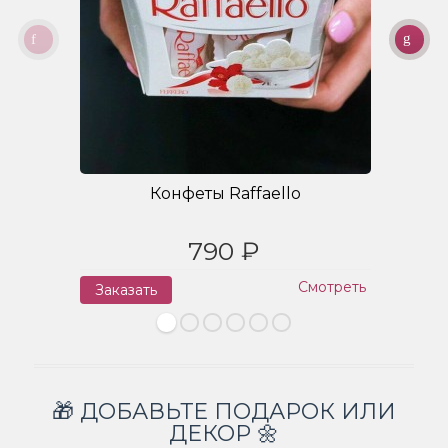
Конфеты Raffaello
790 ₽
Смотреть
Заказать
З
🎁 ДОБАВЬТЕ ПОДАРОК ИЛИ
ДЕКОР 🌼