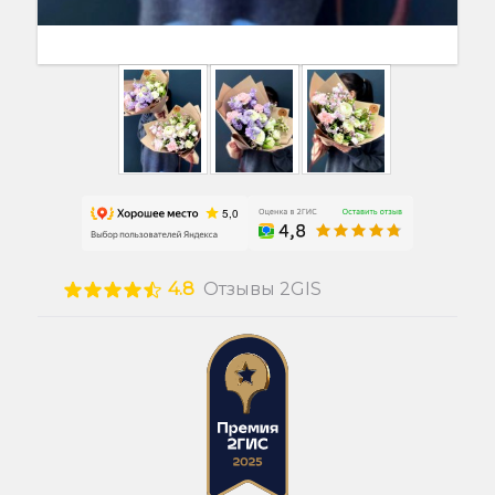
4.8
Отзывы 2GIS