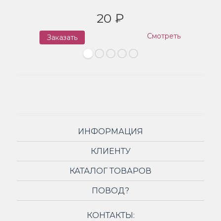
20 ₽
Смотреть
Заказать
З
ИНФОРМАЦИЯ
КЛИЕНТУ
КАТАЛОГ ТОВАРОВ
ПОВОД?
КОНТАКТЫ: