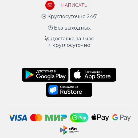
НАПИСАТЬ
🕒 Круглосуточно 24\7
🕒 Без выходных
🚀 Доставка за 1 час
⭐ круглосуточно