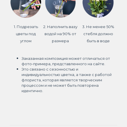
1. Подрезать
2. Наполнить вазу
3. Не менее 50%
цветы под
водой на 90% от
стебля должно
углом
размера
быть в воде
Заказанная композиция может отличаться от
фото-примера, представленного на сайте.
Это связано с сезонностью и
индивидуальностью цветка, а также с работой
флориста, которая является творческим
процессом и не может быть повторена
идентично.