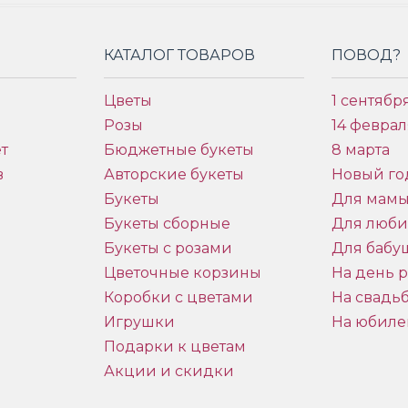
КАТАЛОГ ТОВАРОВ
ПОВОД?
Цветы
1 сентябр
Розы
14 феврал
т
Бюджетные букеты
8 марта
в
Авторские букеты
Новый го
Букеты
Для мам
Букеты сборные
Для люб
Букеты с розами
Для бабу
и
Цветочные корзины
На день 
Коробки с цветами
На свадь
Игрушки
На юбиле
Подарки к цветам
Акции и скидки