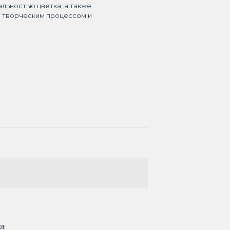
альностью цветка, а также
я творческим процессом и
