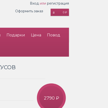
Вход
или
регистрация
Оформить заказ
0 ₽
и
Подарки
Цена
Повод
ТУСОВ
2790 ₽