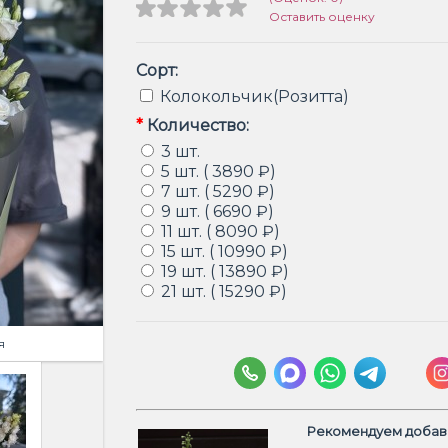
Оставить оценку
Сорт:
Колокольчик(Розитта)
*
Количество:
3 шт.
5 шт. ( 3890 ₽)
7 шт. ( 5290 ₽)
9 шт. ( 6690 ₽)
11 шт. ( 8090 ₽)
15 шт. ( 10990 ₽)
19 шт. ( 13890 ₽)
21 шт. ( 15290 ₽)
я
Рекомендуем добави