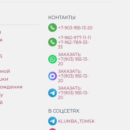
КОНТАКТЫ:
+7-903-955-13-20
я
+7-960-977-11-11
я
+7-962-789-33-
33
ЗАКАЗАТЬ:
д
+7(903) 955-13-
ы
20
имой
ЗАКАЗАТЬ:
+7(903) 955-13-
шки
20
рождения
ЗАКАЗАТЬ:
+7(903) 955-13-
бу
20
й
В СОЦСЕТЯХ:
KLUMBA_TOMSK