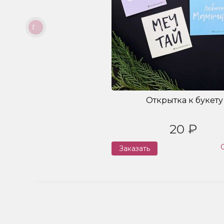
Открытка к букету
20 ₽
Заказать