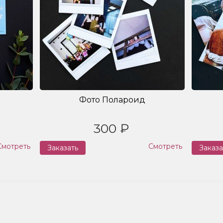
Фото Полароид
300 ₽
Смотреть
Смотреть
Заказать
Заказа