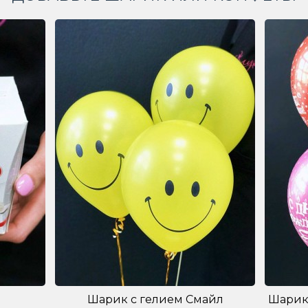
Шарик с гелием Смайл
Шарик