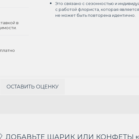
Это связано с сезонностью и индивиду
с работой флориста, которая являетс
не может быть повторена идентично.
ставкой в
димости.
платно
ОСТАВИТЬ ОЦЕНКУ
🎈 ДОБАВЬТЕ ШАРИК ИЛИ КОНФЕТЫ 