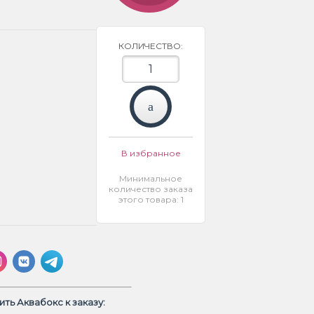
КОЛИЧЕСТВО:
В избранное
Минимальное
количество заказа
этого товара: 1
ть Аквабокс к заказу: