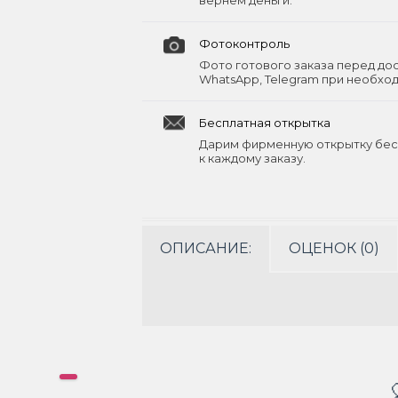
вернём деньги.
Фотоконтроль
Фото готового заказа перед до
WhatsApp, Telegram при необхо
Бесплатная открытка
Дарим фирменную открытку бес
к каждому заказу.
ОПИСАНИЕ:
ОЦЕНОК (0)