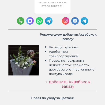
количество заказа
этого товара: 1
Рекомендуем добавить Аквабокс к
заказу:
Выглядит красиво
Удобен при
транспортировке
Позволяет сохранить
целостность и свежесть
цветов
за счет постоянного
доступа к воде
+ добавить Аквабокс к
заказу
Совет по уходу за цветами