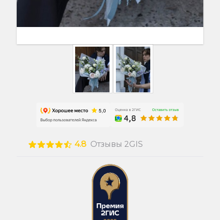
4.8
Отзывы 2GIS