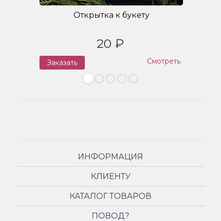
Открытка к букету
20 ₽
Смотреть
Заказать
З
ИНФОРМАЦИЯ
КЛИЕНТУ
КАТАЛОГ ТОВАРОВ
ПОВОД?