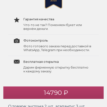
Гарантия качества
Что-то не так? Поменяем букет или
вернём деньги.
Фотоконтроль
Фото готового заказа перед доставкой в
WhatsApp, Telegram при необходимости.
Бесплатная открытка
Дарим фирменную открытку бесплатно
к каждому заказу.
14790 ₽
О товаре:
эустома 2 шт., агапантус 3 шт.,