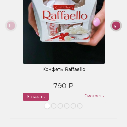
Конфеты Raffaello
790 ₽
Смотреть
Заказать
З