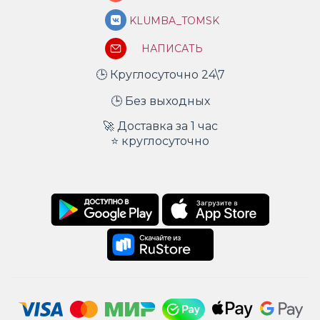
KLUMBA_TOMSK
НАПИСАТЬ
🕒 Круглосуточно 24\7
🕒 Без выходных
🚀 Доставка за 1 час
⭐ круглосуточно