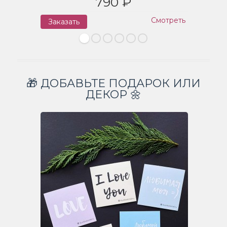
790 ₽
Смотреть
Заказать
З
🎁 ДОБАВЬТЕ ПОДАРОК ИЛИ
ДЕКОР 🌼