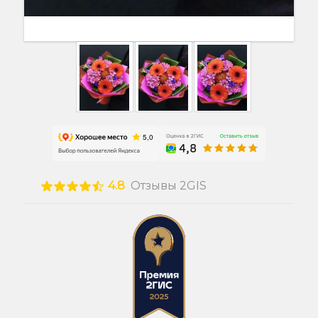
4.8
Отзывы 2GIS