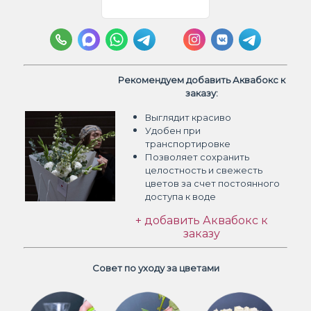
Рекомендуем добавить Аквабокс к
заказу:
Выглядит красиво
Удобен при
транспортировке
Позволяет сохранить
целостность и свежесть
цветов
за счет постоянного
доступа к воде
+ добавить Аквабокс к
заказу
Совет по уходу за цветами