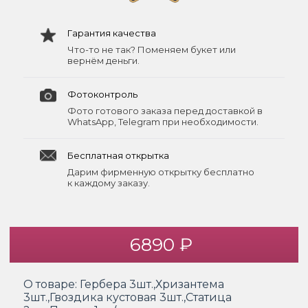
Гарантия качества
Что-то не так? Поменяем букет или
вернём деньги.
Фотоконтроль
Фото готового заказа перед доставкой в
WhatsApp, Telegram при необходимости.
Бесплатная открытка
Дарим фирменную открытку бесплатно
к каждому заказу.
6890 ₽
О товаре:
Гербера 3шт.,Хризантема
3шт.,Гвоздика кустовая 3шт.,Статица