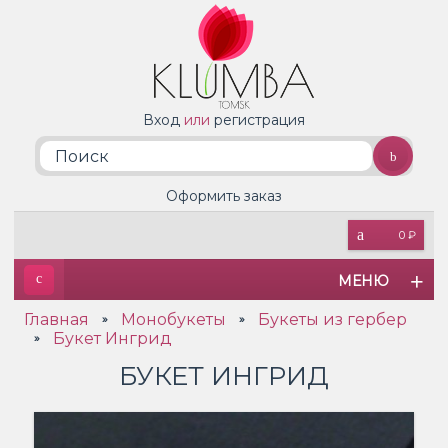
Вход
или
регистрация
Оформить заказ
0 ₽
МЕНЮ
Главная
Монобукеты
Букеты из гербер
»
»
Букет Ингрид
»
БУКЕТ ИНГРИД