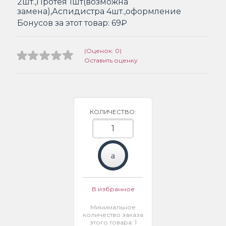
2шт.,Протея 1шт(возможна
замена),Аспидистра 4шт.,оформление
Бонусов за этот товар:
69₽
(Оценок: 0)
Оставить оценку
КОЛИЧЕСТВО:
В избранное
Минимальное
количество заказа
этого товара: 1