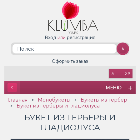
Вход
или
регистрация
Оформить заказ
0 ₽
МЕНЮ
Главная
Монобукеты
Букеты из гербер
»
»
Букет из герберы и гладиолуса
»
БУКЕТ ИЗ ГЕРБЕРЫ И
ГЛАДИОЛУСА