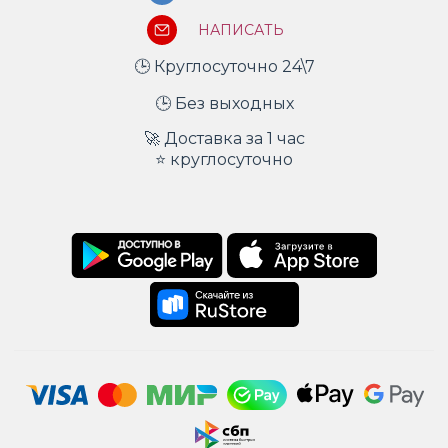
НАПИСАТЬ
🕒 Круглосуточно 24\7
🕒 Без выходных
🚀 Доставка за 1 час
⭐ круглосуточно