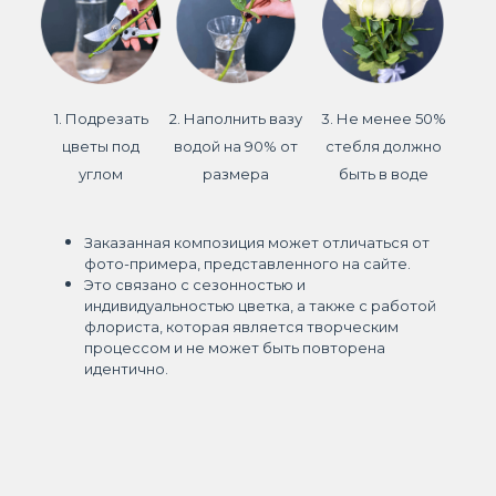
1. Подрезать
2. Наполнить вазу
3. Не менее 50%
цветы под
водой на 90% от
стебля должно
углом
размера
быть в воде
Заказанная композиция может отличаться от
фото-примера, представленного на сайте.
Это связано с сезонностью и
индивидуальностью цветка, а также с работой
флориста, которая является творческим
процессом и не может быть повторена
идентично.