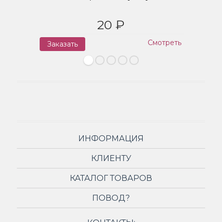
20 ₽
Смотреть
Заказать
З
ИНФОРМАЦИЯ
КЛИЕНТУ
КАТАЛОГ ТОВАРОВ
ПОВОД?