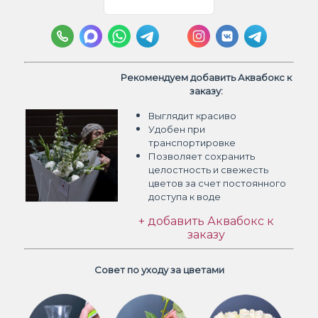
Рекомендуем добавить Аквабокс к
заказу:
Выглядит красиво
Удобен при
транспортировке
Позволяет сохранить
целостность и свежесть
цветов
за счет постоянного
доступа к воде
+ добавить Аквабокс к
заказу
Совет по уходу за цветами