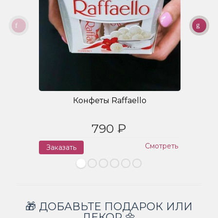
Конфеты Raffaello
790 ₽
Смотреть
Заказать
З
🎁 ДОБАВЬТЕ ПОДАРОК ИЛИ
ДЕКОР 🌼