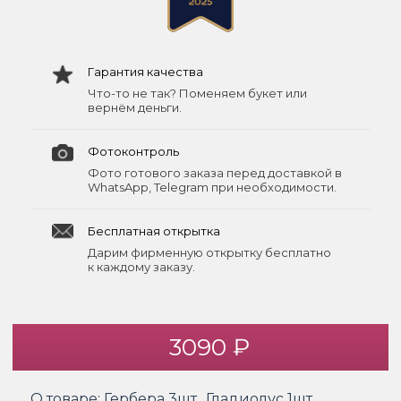
Гарантия качества
Что-то не так? Поменяем букет или
вернём деньги.
Фотоконтроль
Фото готового заказа перед доставкой в
WhatsApp, Telegram при необходимости.
Бесплатная открытка
Дарим фирменную открытку бесплатно
к каждому заказу.
3090 ₽
О товаре:
Гербера 3шт., Гладиолус 1шт.,