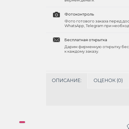
вернём деньги.
Фотоконтроль
Фото готового заказа перед до
WhatsApp, Telegram при необхо
Бесплатная открытка
Дарим фирменную открытку бес
к каждому заказу.
ОПИСАНИЕ:
ОЦЕНОК (0)