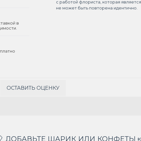
с работой флориста, которая являетс
не может быть повторена идентично.
ставкой в
димости.
платно
ОСТАВИТЬ ОЦЕНКУ
🎈 ДОБАВЬТЕ ШАРИК ИЛИ КОНФЕТЫ 