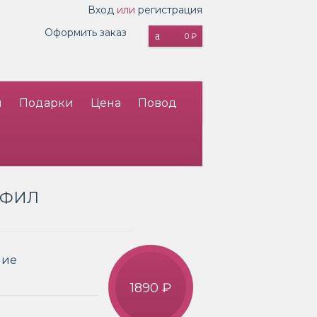
Вход
или
регистрация
Оформить заказ
0 ₽
и
Подарки
Цена
Повод
ОФИЛ
ние
1890 ₽