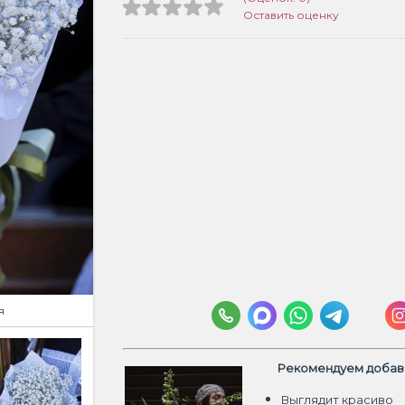
Оставить оценку
я
Рекомендуем добави
Выглядит красиво