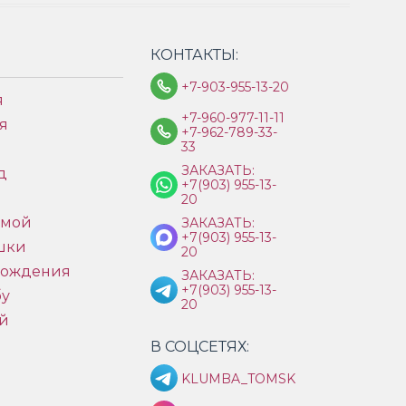
КОНТАКТЫ:
+7-903-955-13-20
я
+7-960-977-11-11
я
+7-962-789-33-
33
ЗАКАЗАТЬ:
д
+7(903) 955-13-
ы
20
имой
ЗАКАЗАТЬ:
+7(903) 955-13-
шки
20
рождения
ЗАКАЗАТЬ:
+7(903) 955-13-
бу
20
й
В СОЦСЕТЯХ:
KLUMBA_TOMSK