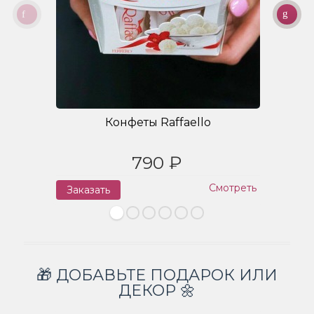
Конфеты Raffaello
790 ₽
Смотреть
Заказать
З
🎁 ДОБАВЬТЕ ПОДАРОК ИЛИ
ДЕКОР 🌼