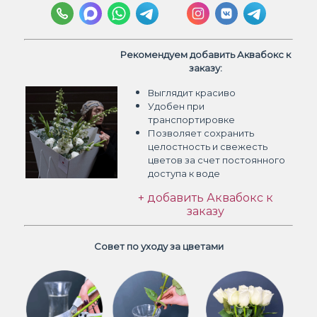
Рекомендуем добавить Аквабокс к
заказу:
Выглядит красиво
Удобен при
транспортировке
Позволяет сохранить
целостность и свежесть
цветов
за счет постоянного
доступа к воде
+ добавить Аквабокс к
заказу
Совет по уходу за цветами