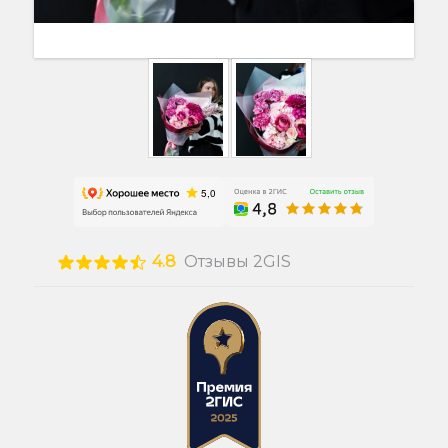
4.8
Отзывы 2GIS