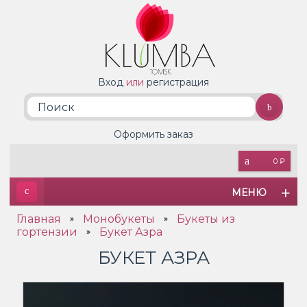
Вход
или
регистрация
Оформить заказ
0 ₽
МЕНЮ
Главная
Монобукеты
Букеты из
»
»
гортензии
Букет Азра
»
БУКЕТ АЗРА