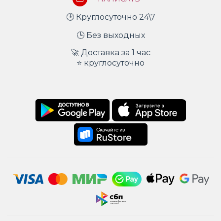
🕒 Круглосуточно 24\7
🕒 Без выходных
🚀 Доставка за 1 час
⭐ круглосуточно