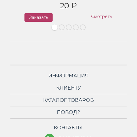
20 ₽
Смотреть
Заказать
З
ИНФОРМАЦИЯ
КЛИЕНТУ
КАТАЛОГ ТОВАРОВ
ПОВОД?
КОНТАКТЫ: