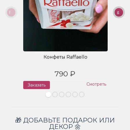
Конфеты Raffaello
790 ₽
Смотреть
Заказать
З
🎁 ДОБАВЬТЕ ПОДАРОК ИЛИ
ДЕКОР 🌼