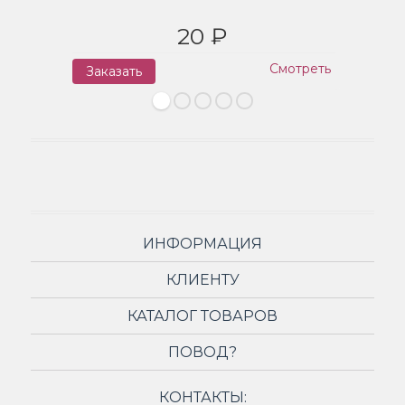
20 ₽
Смотреть
Заказать
З
ИНФОРМАЦИЯ
КЛИЕНТУ
КАТАЛОГ ТОВАРОВ
ПОВОД?
КОНТАКТЫ: