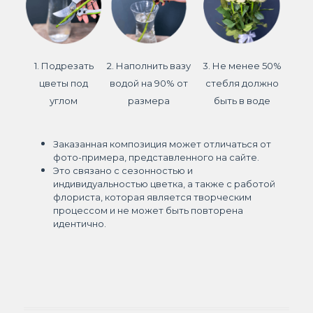
1. Подрезать
2. Наполнить вазу
3. Не менее 50%
цветы под
водой на 90% от
стебля должно
углом
размера
быть в воде
Заказанная композиция может отличаться от
фото-примера, представленного на сайте.
Это связано с сезонностью и
индивидуальностью цветка, а также с работой
флориста, которая является творческим
процессом и не может быть повторена
идентично.