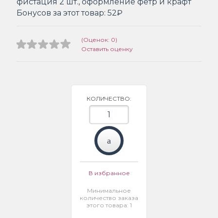
фистация 2 шт., оформление фетр и крафт
Бонусов за этот товар:
52₽
(Оценок: 0)
Оставить оценку
КОЛИЧЕСТВО:
В избранное
Минимальное
количество заказа
этого товара: 1