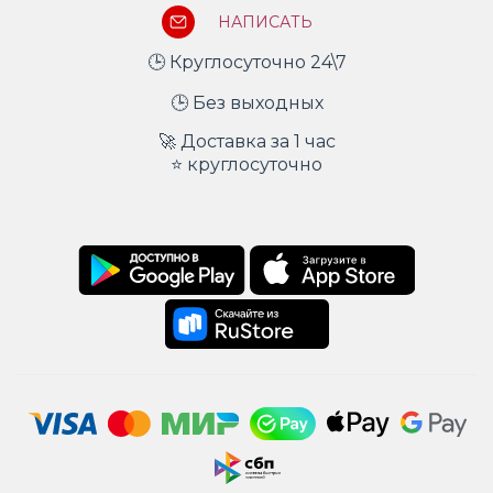
НАПИСАТЬ
🕒 Круглосуточно 24\7
🕒 Без выходных
🚀 Доставка за 1 час
⭐ круглосуточно