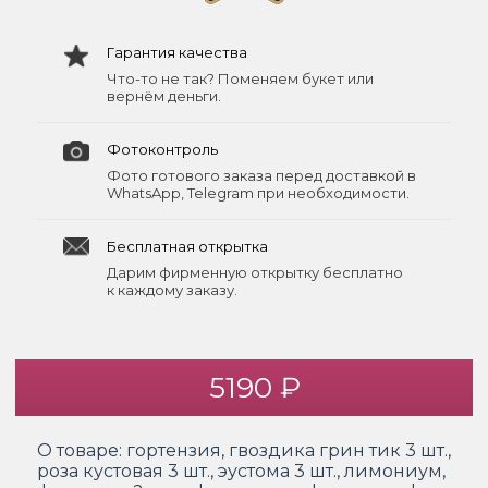
Гарантия качества
Что-то не так? Поменяем букет или
вернём деньги.
Фотоконтроль
Фото готового заказа перед доставкой в
WhatsApp, Telegram при необходимости.
Бесплатная открытка
Дарим фирменную открытку бесплатно
к каждому заказу.
5190 ₽
О товаре:
гортензия, гвоздика грин тик 3 шт.,
роза кустовая 3 шт., эустома 3 шт., лимониум,