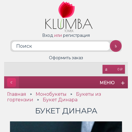
Вход
или
регистрация
Оформить заказ
0 ₽
МЕНЮ
Главная
Монобукеты
Букеты из
»
»
гортензии
Букет Динара
»
БУКЕТ ДИНАРА