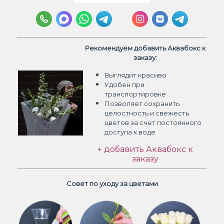
Рекомендуем добавить Аквабокс к
заказу:
Выглядит красиво
Удобен при
транспортировке
Позволяет сохранить
целостность и свежесть
цветов
за счет постоянного
доступа к воде
+ добавить Аквабокс к
заказу
Совет по уходу за цветами