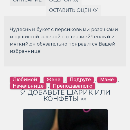
ОСТАВИТЬ ОЦЕНКУ
Чудесный букет с персиковыми розочками
и пушистой зеленой гортензией!Теплый и
мягкий,он обязательно понравится Вашей
избраннице!
Любимой
,
Жене
,
Подруге
,
Маме
,
Начальнице
,
Преподавателю
🎈 ДОБАВЬТЕ ШАРИК ИЛИ
КОНФЕТЫ 🍬