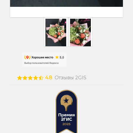
4.8
Отзывы 2GIS