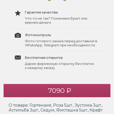
Гарантия качества
Что-то не так? Поменяем букет или
вернём деньги.
Фотоконтроль
Фото готового заказа перед доставкой в
WhatsApp, Telegram при необходимости.
Бесплатная открытка
Дарим фирменную открытку бесплатно
к каждому заказу.
7090 ₽
О товаре:
Гортензия, Роза 5шт., Эустома 3шт.,
Астильба 3шт., Седум, Фисташка 5шт., Крафт