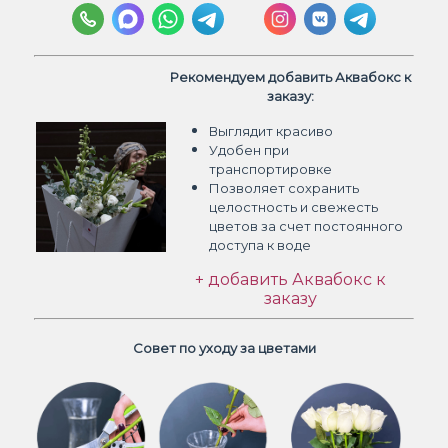
Рекомендуем добавить Аквабокс к
заказу:
Выглядит красиво
Удобен при
транспортировке
Позволяет сохранить
целостность и свежесть
цветов
за счет постоянного
доступа к воде
+ добавить Аквабокс к
заказу
Совет по уходу за цветами