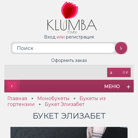
Вход
или
регистрация
Оформить заказ
0 ₽
МЕНЮ
Главная
Монобукеты
Букеты из
»
»
гортензии
Букет Элизабет
»
БУКЕТ ЭЛИЗАБЕТ