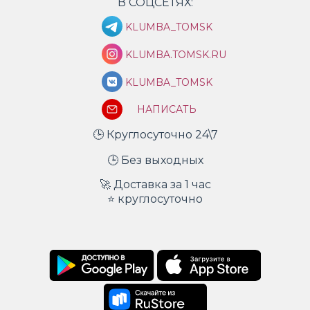
В СОЦСЕТЯХ:
KLUMBA_TOMSK
KLUMBA.TOMSK.RU
KLUMBA_TOMSK
НАПИСАТЬ
🕒 Круглосуточно 24\7
🕒 Без выходных
🚀 Доставка за 1 час
⭐ круглосуточно