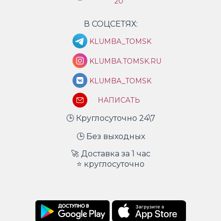
20
В СОЦСЕТЯХ:
KLUMBA_TOMSK
KLUMBA.TOMSK.RU
KLUMBA_TOMSK
НАПИСАТЬ
🕒 Круглосуточно 24\7
🕒 Без выходных
🚀 Доставка за 1 час
⭐ круглосуточно