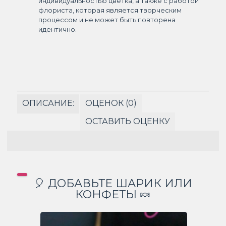
индивидуальностью цветка, а также с работой
флориста, которая является творческим
процессом и не может быть повторена
идентично.
ОПИСАНИЕ:
ОЦЕНОК (0)
ОСТАВИТЬ ОЦЕНКУ
🎈 ДОБАВЬТЕ ШАРИК ИЛИ
КОНФЕТЫ 🍬