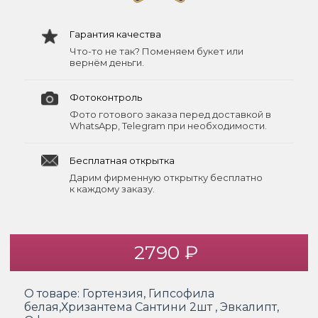
Гарантия качества
Что-то не так? Поменяем букет или
вернём деньги.
Фотоконтроль
Фото готового заказа перед доставкой в
WhatsApp, Telegram при необходимости.
Бесплатная открытка
Дарим фирменную открытку бесплатно
к каждому заказу.
2790 ₽
О товаре:
Гортензия, Гипсофила
белая,Хризантема Сантини 2шт , Эвкалипт,