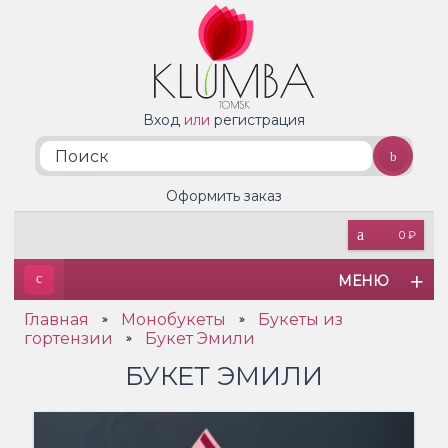
Вход
или
регистрация
Оформить заказ
0 ₽
МЕНЮ
Главная
Монобукеты
Букеты из
»
»
гортензии
Букет Эмили
»
БУКЕТ ЭМИЛИ