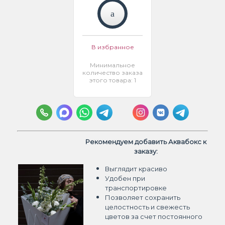
В избранное
Минимальное
количество заказа
этого товара: 1
Рекомендуем добавить Аквабокс к
заказу:
Выглядит красиво
Удобен при
транспортировке
Позволяет сохранить
целостность и свежесть
цветов
за счет постоянного