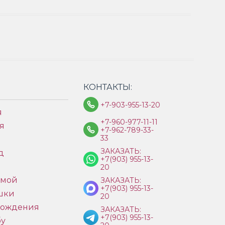
КОНТАКТЫ:
+7-903-955-13-20
я
+7-960-977-11-11
я
+7-962-789-33-
33
ЗАКАЗАТЬ:
д
+7(903) 955-13-
ы
20
имой
ЗАКАЗАТЬ:
+7(903) 955-13-
шки
20
рождения
ЗАКАЗАТЬ:
+7(903) 955-13-
бу