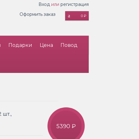
Вход
или
регистрация
Оформить заказ
0 ₽
и
Подарки
Цена
Повод
 шт.,
5390 ₽