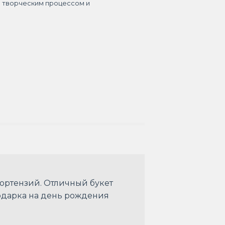
я творческим процессом и
 гортензий. Отличный букет
подарка на день рождения