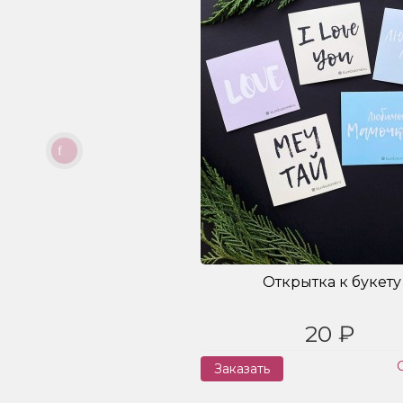
Открытка к букету
20 ₽
Заказать