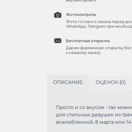
вернём деньги.
Фотоконтроль
Фото готового заказа перед до
WhatsApp, Telegram при необхо
Бесплатная открытка
Дарим фирменную открытку бес
к каждому заказу.
ОПИСАНИЕ:
ОЦЕНОК (0)
Просто и со вкусом - так мож
для стильных девушек из трё
возлюбленной, 8 марта или 14