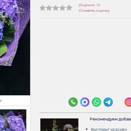
(Оценок: 0)
Оставить оценку
я
Рекомендуем добави
Выглядит красиво