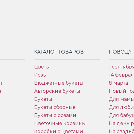
КАТАЛОГ ТОВАРОВ
ПОВОД?
Цветы
1 сентябр
Розы
14 феврал
т
Бюджетные букеты
8 марта
в
Авторские букеты
Новый го
Букеты
Для мам
Букеты сборные
Для люб
Букеты с розами
Для бабу
и
Цветочные корзины
На день 
Коробки с цветами
На свадь