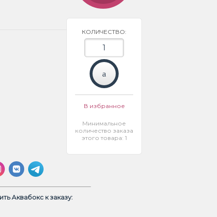
КОЛИЧЕСТВО:
В избранное
Минимальное
количество заказа
этого товара: 1
ть Аквабокс к заказу: