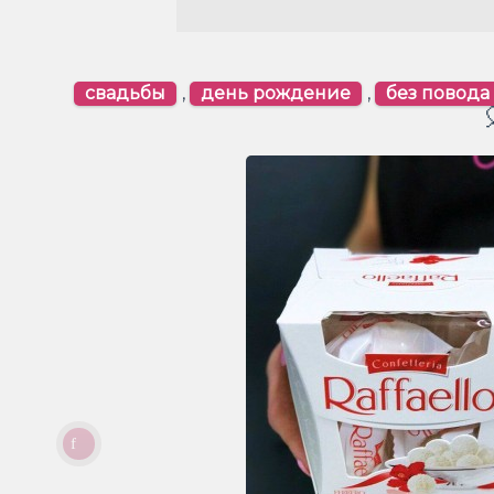
свадьбы
,
день рождение
,
без повода