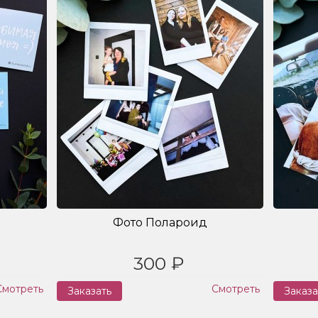
Фото Полароид
300 ₽
Смотреть
Смотреть
Заказать
Заказа