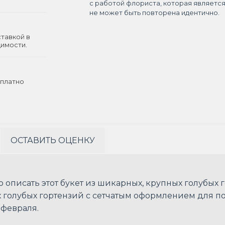
с работой флориста, которая являетс
не может быть повторена идентично.
ставкой в
димости.
платно
ОСТАВИТЬ ОЦЕНКУ
но описать этот букет из шикарных, крупных голубых
х голубых гортензий с сетчатым оформлением для 
 февраля.