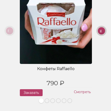
Конфеты Raffaello
790 ₽
Смотреть
Заказать
З