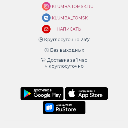
KLUMBA.TOMSK.RU
KLUMBA_TOMSK
НАПИСАТЬ
🕒 Круглосуточно 24\7
🕒 Без выходных
🚀 Доставка за 1 час
⭐ круглосуточно