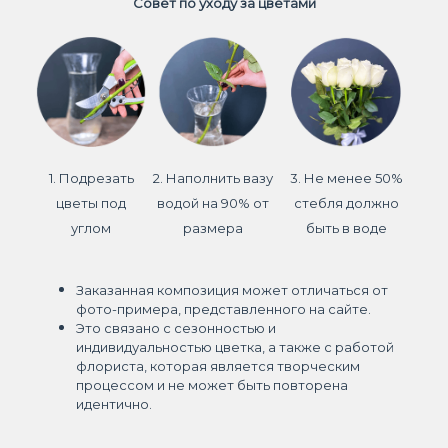
Совет по уходу за цветами
1. Подрезать
2. Наполнить вазу
3. Не менее 50%
цветы под
водой на 90% от
стебля должно
углом
размера
быть в воде
Заказанная композиция может отличаться от
фото-примера, представленного на сайте.
Это связано с сезонностью и
индивидуальностью цветка, а также с работой
флориста, которая является творческим
процессом и не может быть повторена
идентично.