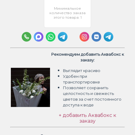
Минимальное
количество заказа
этого товара: 1
Рекомендуем добавить Аквабокс к
заказу:
Выглядит красиво
Удобен при
транспортировке
Позволяет сохранить
целостность и свежесть
цветов
за счет постоянного
доступа к воде
+ добавить Аквабокс к
заказу