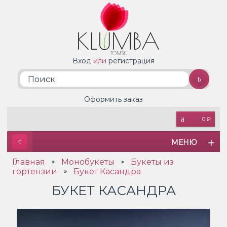
Вход
или
регистрация
Оформить заказ
0 ₽
МЕНЮ
Главная
Монобукеты
Букеты из
»
»
гортензии
Букет Касандра
»
БУКЕТ КАСАНДРА