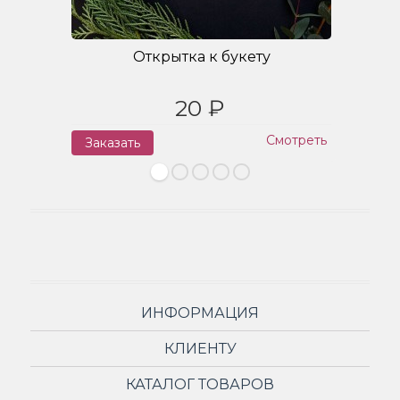
Открытка к букету
20 ₽
Смотреть
Заказать
З
ИНФОРМАЦИЯ
КЛИЕНТУ
КАТАЛОГ ТОВАРОВ