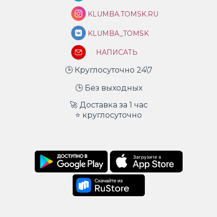
KLUMBA.TOMSK.RU
KLUMBA_TOMSK
НАПИСАТЬ
🕒 Круглосуточно 24\7
🕒 Без выходных
🚀 Доставка за 1 час
⭐ круглосуточно