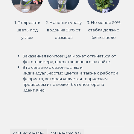
1. Подрезать
2. Наполнить вазу
3. Не менее 50%
цветы под
водой на 90% от
стебля должно
углом
размера
быть в воде
Заказанная композиция может отличаться от
фото-примера, представленного на сайте.
Это связано с сезонностью и
индивидуальностью цветка, а также с работой
флориста, которая является творческим
процессом и не может быть повторена
идентично.
ОПИСАНИЕ:
ОЦЕНОК (0)