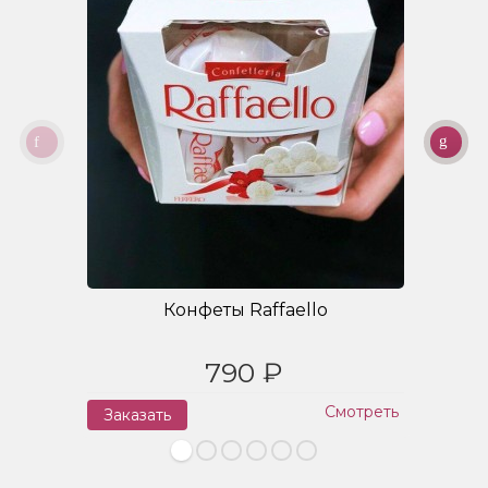
Конфеты Raffaello
790 ₽
Смотреть
Заказать
З