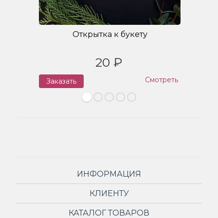
Открытка к букету
20 ₽
Смотреть
Заказать
З
ИНФОРМАЦИЯ
КЛИЕНТУ
КАТАЛОГ ТОВАРОВ