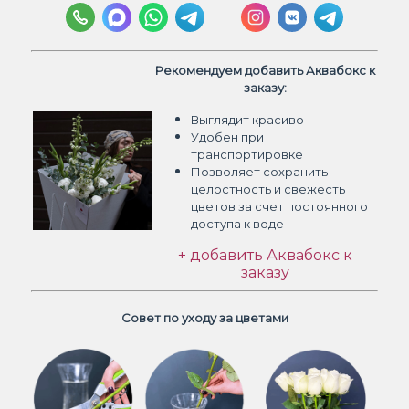
Рекомендуем добавить Аквабокс к
заказу:
Выглядит красиво
Удобен при
транспортировке
Позволяет сохранить
целостность и свежесть
цветов
за счет постоянного
доступа к воде
+ добавить Аквабокс к
заказу
Совет по уходу за цветами