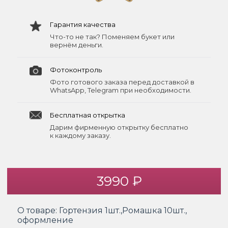
Гарантия качества
Что-то не так? Поменяем букет или
вернём деньги.
Фотоконтроль
Фото готового заказа перед доставкой в
WhatsApp, Telegram при необходимости.
Бесплатная открытка
Дарим фирменную открытку бесплатно
к каждому заказу.
3990 ₽
О товаре:
Гортензия 1шт.,Ромашка 10шт.,
оформление