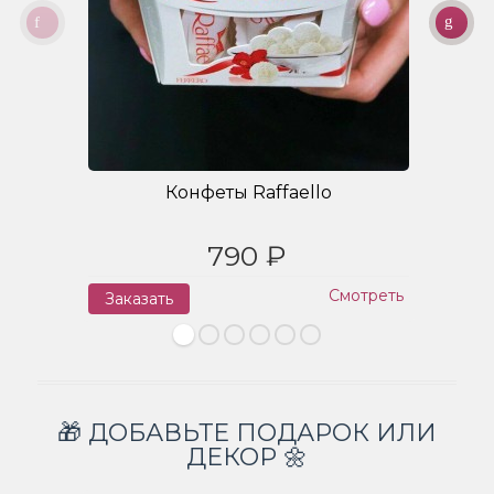
Конфеты Raffaello
790 ₽
Смотреть
Заказать
З
🎁 ДОБАВЬТЕ ПОДАРОК ИЛИ
ДЕКОР 🌼