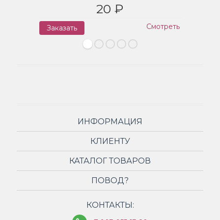
20 ₽
Смотреть
Заказать
З
ИНФОРМАЦИЯ
КЛИЕНТУ
КАТАЛОГ ТОВАРОВ
ПОВОД?
КОНТАКТЫ: