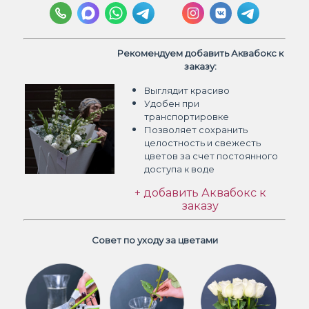
Рекомендуем добавить Аквабокс к
заказу:
Выглядит красиво
Удобен при
транспортировке
Позволяет сохранить
целостность и свежесть
цветов
за счет постоянного
доступа к воде
+ добавить Аквабокс к
заказу
Совет по уходу за цветами