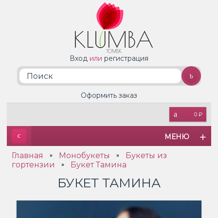
Вход
или
регистрация
Оформить заказ
0 ₽
МЕНЮ
Главная
Монобукеты
Букеты из
»
»
гортензии
Букет Тамина
»
БУКЕТ ТАМИНА