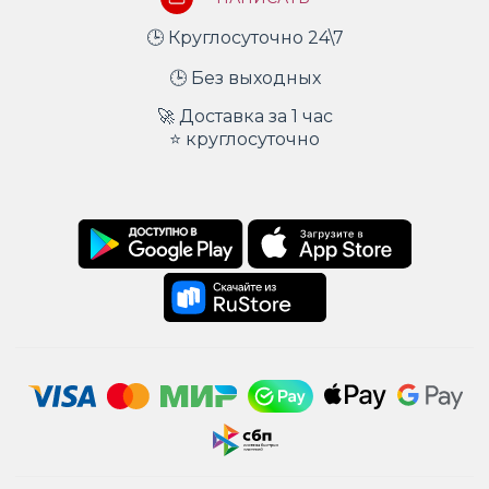
🕒 Круглосуточно 24\7
🕒 Без выходных
🚀 Доставка за 1 час
⭐ круглосуточно