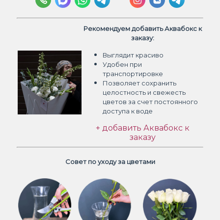
Рекомендуем добавить Аквабокс к
заказу:
Выглядит красиво
Удобен при
транспортировке
Позволяет сохранить
целостность и свежесть
цветов
за счет постоянного
доступа к воде
+ добавить Аквабокс к
заказу
Совет по уходу за цветами