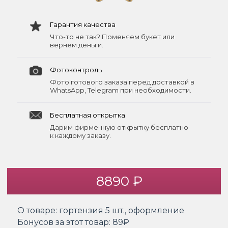
Гарантия качества
Что-то не так? Поменяем букет или
вернём деньги.
Фотоконтроль
Фото готового заказа перед доставкой в
WhatsApp, Telegram при необходимости.
Бесплатная открытка
Дарим фирменную открытку бесплатно
к каждому заказу.
8890 ₽
О товаре:
гортензия 5 шт., оформление
Бонусов за этот товар:
89₽