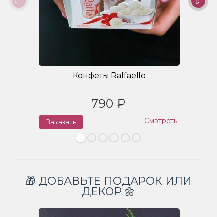
Конфеты Raffaello
790 ₽
Смотреть
Заказать
З
🎁 ДОБАВЬТЕ ПОДАРОК ИЛИ
ДЕКОР 🌼