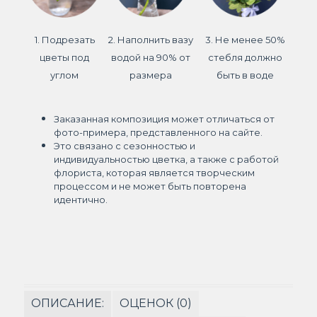
1. Подрезать
2. Наполнить вазу
3. Не менее 50%
цветы под
водой на 90% от
стебля должно
углом
размера
быть в воде
Заказанная композиция может отличаться от
фото-примера, представленного на сайте.
Это связано с сезонностью и
индивидуальностью цветка, а также с работой
флориста, которая является творческим
процессом и не может быть повторена
идентично.
ОПИСАНИЕ:
ОЦЕНОК (0)