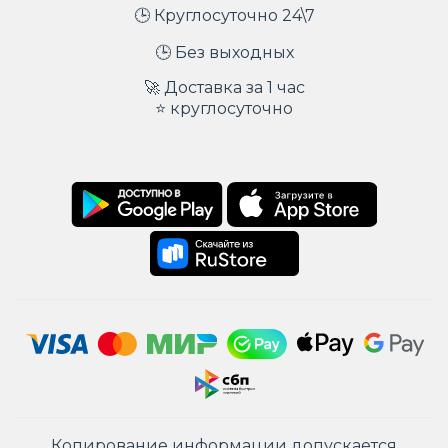
🕒 Круглосуточно 24\7
🕒 Без выходных
🚀 Доставка за 1 час
⭐ круглосуточно
Копирование информации допускается