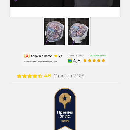
4.8
Отзывы 2GIS