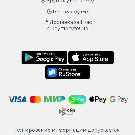
🕒 Круглосуточно 24\7
🕒 Без выходных
🚀 Доставка за 1 час
⭐ круглосуточно
Копирование информации допускается