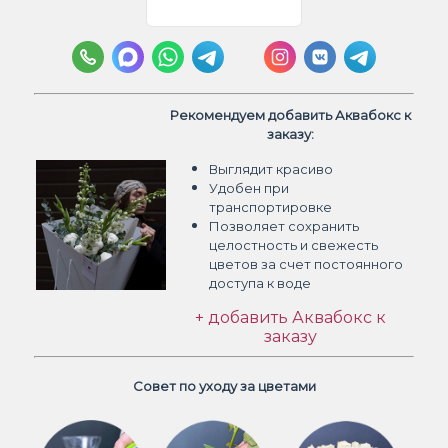
Рекомендуем добавить Аквабокс к
заказу:
Выглядит красиво
Удобен при
транспортировке
Позволяет сохранить
целостность и свежесть
цветов
за счет постоянного
доступа к воде
+ добавить Аквабокс к
заказу
Совет по уходу за цветами