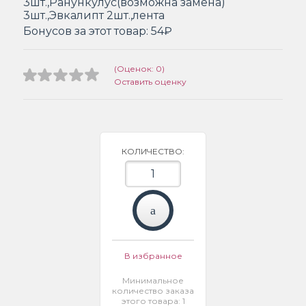
3шт.,Ранункулус(возможна замена)
3шт.,Эвкалипт 2шт.,лента
Бонусов за этот товар:
54₽
(Оценок: 0)
Оставить оценку
КОЛИЧЕСТВО:
В избранное
Минимальное
количество заказа
этого товара: 1