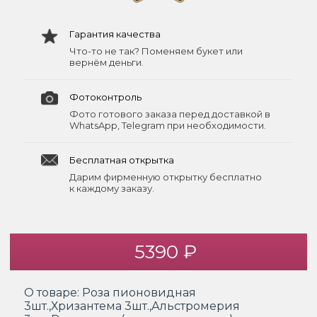
Гарантия качества
Что-то не так? Поменяем букет или
вернём деньги.
Фотоконтроль
Фото готового заказа перед доставкой в
WhatsApp, Telegram при необходимости.
Бесплатная открытка
Дарим фирменную открытку бесплатно
к каждому заказу.
5390 ₽
О товаре:
Роза пионовидная
3шт.,Хризантема 3шт.,Альстромерия