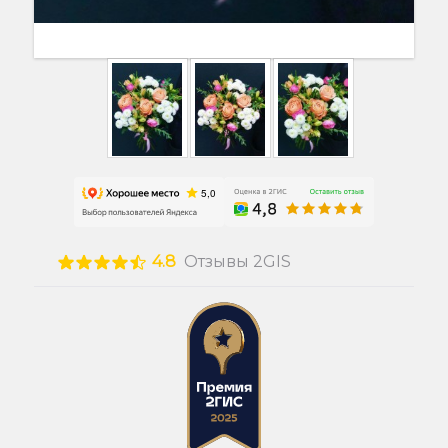
4.8
Отзывы 2GIS