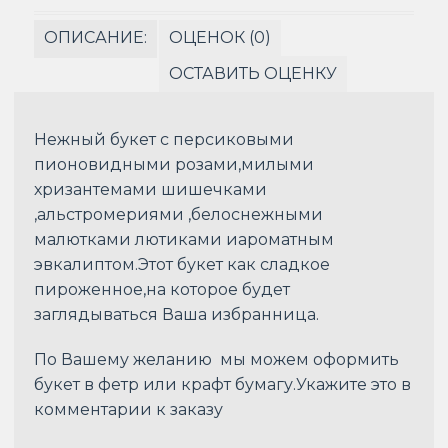
ОПИСАНИЕ:
ОЦЕНОК (0)
ОСТАВИТЬ ОЦЕНКУ
Нежный букет с персиковыми
пионовидными розами,милыми
хризантемами шишечками
,альстромериями ,белоснежными
малютками лютиками иароматным
эвкалиптом.Этот букет как сладкое
пироженное,на которое будет
заглядываться Ваша избранница.
По Вашему желанию мы можем оформить
букет в фетр или крафт бумагу.Укажите это в
комментарии к заказу