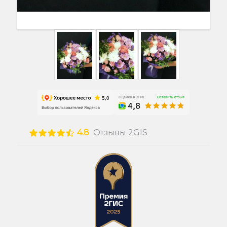
4.8
Отзывы 2GIS