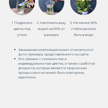
1. Подрезать
2. Наполнить вазу
3. Не менее 50%
цветы под
водой на 90% от
стебля должно
углом
размера
быть в воде
Заказанная композиция может отличаться от
фото-примера, представленного на сайте.
Это связано с сезонностью и
индивидуальностью цветка, а также с работой
флориста, которая является творческим
процессом и не может быть повторена
идентично.