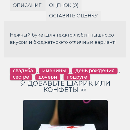
ОПИСАНИЕ:
ОЦЕНОК (0)
ОСТАВИТЬ ОЦЕНКУ
Нежный букет,для тех,кто любит пышно,со
вкусом и бюджетно-это отличный вариант!
свадьба
,
именины
,
день рождения
,
сестре
,
дочери
,
подруге
🎈 ДОБАВЬТЕ ШАРИК ИЛИ
КОНФЕТЫ 🍬