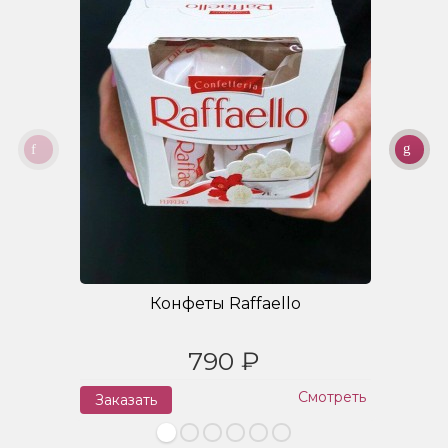
Конфеты Raffaello
790 ₽
Смотреть
Заказать
З