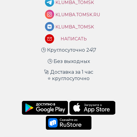
KLUMBA_TOMSK
KLUMBA.TOMSK.RU
KLUMBA_TOMSK
НАПИСАТЬ
🕒 Круглосуточно 24\7
🕒 Без выходных
🚀 Доставка за 1 час
⭐ круглосуточно