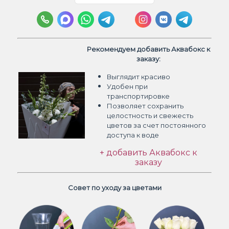
Рекомендуем добавить Аквабокс к
заказу:
Выглядит красиво
Удобен при
транспортировке
Позволяет сохранить
целостность и свежесть
цветов
за счет постоянного
доступа к воде
+ добавить Аквабокс к
заказу
Совет по уходу за цветами