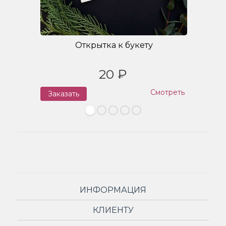
Открытка к букету
20 ₽
Смотреть
Заказать
З
ИНФОРМАЦИЯ
КЛИЕНТУ