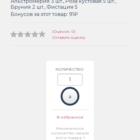
Альстромерия 3 шт., Роза кустовая 5 шт.,
Бруния 2 шт., Фистация 5
Бонусов за этот товар:
91₽
(Оценок: 0)
Оставить оценку
КОЛИЧЕСТВО:
В избранное
Минимальное
количество заказа
этого товара: 1