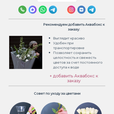
Рекомендуем добавить Аквабокс к
заказу:
Выглядит красиво
Удобен при
транспортировке
Позволяет сохранить
целостность и свежесть
цветов
за счет постоянного
доступа к воде
+ добавить Аквабокс к
заказу
Совет по уходу за цветами