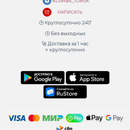
KLUMBA_TOMSK
НАПИСАТЬ
🕒 Круглосуточно 24\7
🕒 Без выходных
🚀 Доставка за 1 час
⭐ круглосуточно