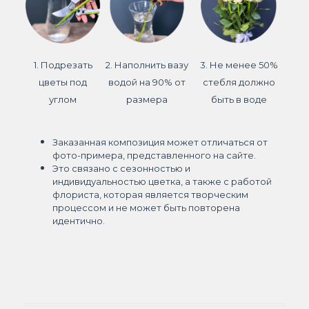
1. Подрезать
2. Наполнить вазу
3. Не менее 50%
цветы под
водой на 90% от
стебля должно
углом
размера
быть в воде
Заказанная композиция может отличаться от
фото-примера, представленного на сайте.
Это связано с сезонностью и
индивидуальностью цветка, а также с работой
флориста, которая является творческим
процессом и не может быть повторена
идентично.