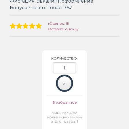
Фистация, Эвкалипт, оформление
Бонусов за этот товар:
76₽
(Оценок: 11)
Оставить оценку
КОЛИЧЕСТВО:
В избранное
Минимальное
количество заказа
этого товара: 1