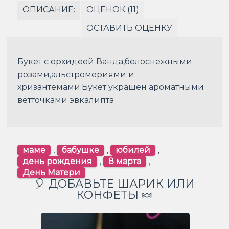
ОПИСАНИЕ:
ОЦЕНОК (11)
ОСТАВИТЬ ОЦЕНКУ
Букет с орхидеей Ванда,белоснежными
розами,альстромериями и
хризантемами.Букет украшен ароматными
ветточками эвкалипта
маме
,
бабушке
,
юбилей
,
день рождения
,
8 марта
,
День Матери
🎈 ДОБАВЬТЕ ШАРИК ИЛИ
КОНФЕТЫ 🍬