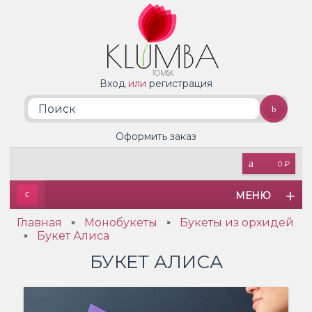
Вход
или
регистрация
Оформить заказ
0 ₽
МЕНЮ
Главная
Монобукеты
Букеты из орхидей
»
»
Букет Алиса
»
БУКЕТ АЛИСА