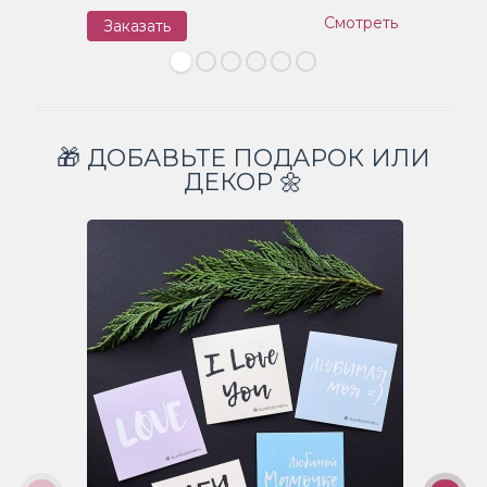
Смотреть
Заказать
З
🎁 ДОБАВЬТЕ ПОДАРОК ИЛИ
ДЕКОР 🌼