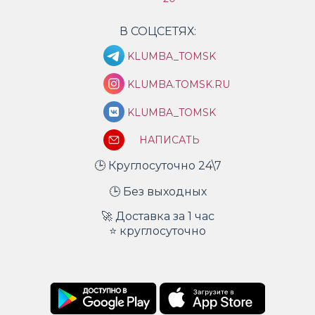
В СОЦСЕТЯХ:
KLUMBA_TOMSK
KLUMBA.TOMSK.RU
KLUMBA_TOMSK
НАПИСАТЬ
🕒 Круглосуточно 24\7
🕒 Без выходных
🚀 Доставка за 1 час
⭐ круглосуточно