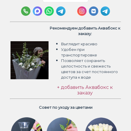
Рекомендуем добавить Аквабокс к
заказу:
Выглядит красиво
Удобен при
транспортировке
Позволяет сохранить
целостность и свежесть
цветов
за счет постоянного
доступа к воде
+ добавить Аквабокс к
заказу
Совет по уходу за цветами