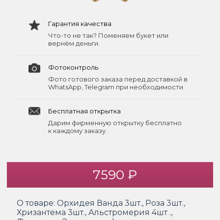
Гарантия качества
Что-то не так? Поменяем букет или
вернём деньги.
Фотоконтроль
Фото готового заказа перед доставкой в
WhatsApp, Telegram при необходимости.
Бесплатная открытка
Дарим фирменную открытку бесплатно
к каждому заказу.
7590 ₽
О товаре:
Орхидея Ванда 3шт., Роза 3шт.,
Хризантема 3шт., Альстромерия 4шт .,