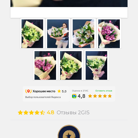
4.8
Отзывы 2GIS