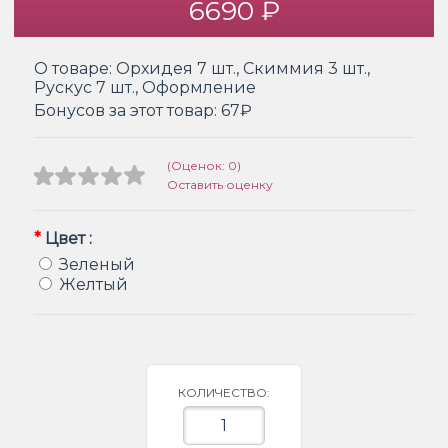
6690 ₽
О товаре:
Орхидея 7 шт., Скиммия 3 шт.,
Рускус 7 шт., Оформление
Бонусов за этот товар:
67₽
(Оценок: 0)
Оставить оценку
*
Цвет :
Зеленый
Желтый
КОЛИЧЕСТВО: