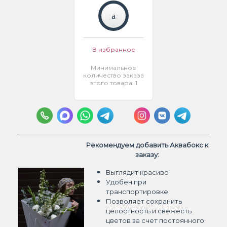
В избранное
Минимальное
количество заказа
этого товара: 1
Рекомендуем добавить Аквабокс к
заказу:
Выглядит красиво
Удобен при
транспортировке
Позволяет сохранить
целостность и свежесть
цветов
за счет постоянного