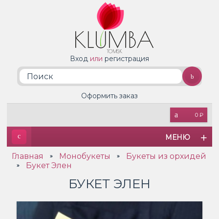
Вход
или
регистрация
Оформить заказ
0 ₽
МЕНЮ
Главная
Монобукеты
Букеты из орхидей
»
»
Букет Элен
»
БУКЕТ ЭЛЕН