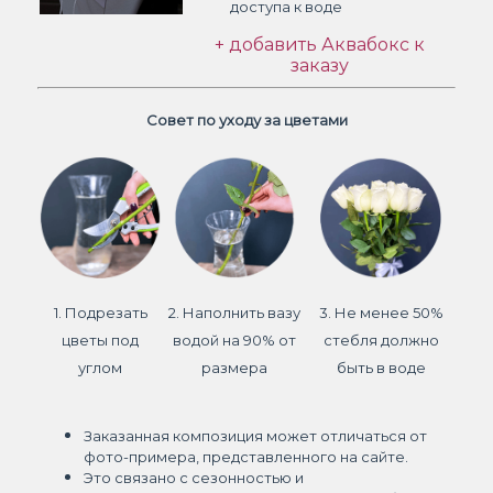
доступа к воде
+ добавить Аквабокс к
заказу
Совет по уходу за цветами
1. Подрезать
2. Наполнить вазу
3. Не менее 50%
цветы под
водой на 90% от
стебля должно
углом
размера
быть в воде
Заказанная композиция может отличаться от
фото-примера, представленного на сайте.
Это связано с сезонностью и