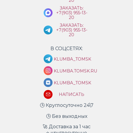
20
ЗАКАЗАТЬ:
+7(903) 955-13-
20
ЗАКАЗАТЬ:
+7(903) 955-13-
20
В СОЦСЕТЯХ:
KLUMBA_TOMSK
KLUMBA.TOMSK.RU
KLUMBA_TOMSK
НАПИСАТЬ
🕒 Круглосуточно 24\7
🕒 Без выходных
🚀 Доставка за 1 час
⭐ круглосуточно