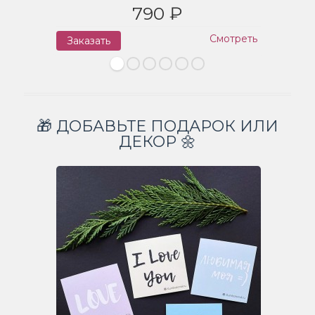
790 ₽
Смотреть
Заказать
З
🎁 ДОБАВЬТЕ ПОДАРОК ИЛИ
ДЕКОР 🌼