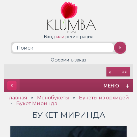
Вход
или
регистрация
Оформить заказ
0 ₽
МЕНЮ
Главная
Монобукеты
Букеты из орхидей
»
»
Букет Миринда
»
БУКЕТ МИРИНДА