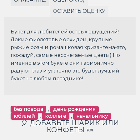
ОСТАВИТЬ ОЦЕНКУ
Букет для любителей острых ощущений!
Яркие фиолетовые орхидеи, крупные
рыжие розы и ромашковая хризантема-это,
пожалуй, самые несочетаемые цветы) Но
именно в этом букете они гармонично
радуют глаз и уж точно это будет лучший
букет на любом празднике!
без повода
,
день рождения
,
юбилей
,
коллеге
,
начальнику
🎈 ДОБАВЬТЕ ШАРИК ИЛИ
КОНФЕТЫ 🍬