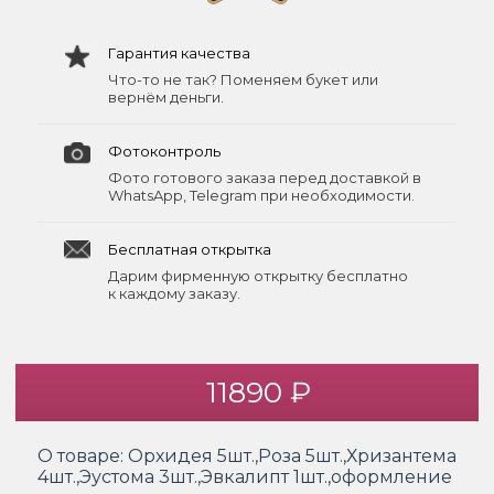
Гарантия качества
Что-то не так? Поменяем букет или
вернём деньги.
Фотоконтроль
Фото готового заказа перед доставкой в
WhatsApp, Telegram при необходимости.
Бесплатная открытка
Дарим фирменную открытку бесплатно
к каждому заказу.
11890 ₽
О товаре:
Орхидея 5шт.,Роза 5шт.,Хризантема
4шт.,Эустома 3шт.,Эвкалипт 1шт.,оформление