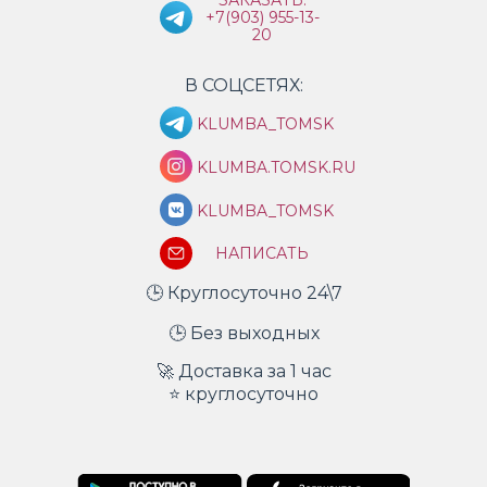
ЗАКАЗАТЬ:
+7(903) 955-13-
20
В СОЦСЕТЯХ:
KLUMBA_TOMSK
KLUMBA.TOMSK.RU
KLUMBA_TOMSK
НАПИСАТЬ
🕒 Круглосуточно 24\7
🕒 Без выходных
🚀 Доставка за 1 час
⭐ круглосуточно