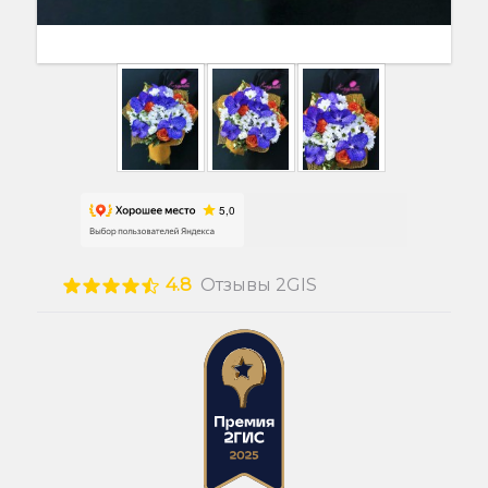
4.8
Отзывы 2GIS