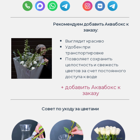
Рекомендуем добавить Аквабокс к
заказу:
Выглядит красиво
Удобен при
транспортировке
Позволяет сохранить
целостность и свежесть
цветов
за счет постоянного
доступа к воде
+ добавить Аквабокс к
заказу
Совет по уходу за цветами