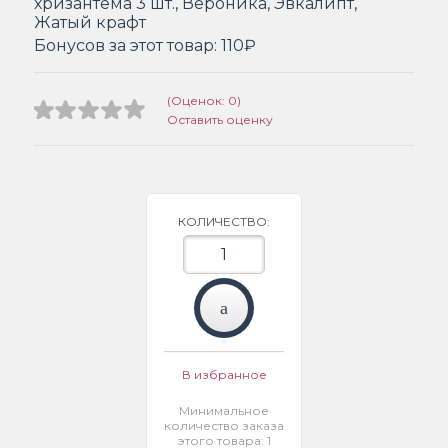
хризантема 3 шт., Вероника, Эвкалипт,
Жатый крафт
Бонусов за этот товар:
110₽
(Оценок: 0)
Оставить оценку
КОЛИЧЕСТВО:
В избранное
Минимальное
количество заказа
этого товара: 1