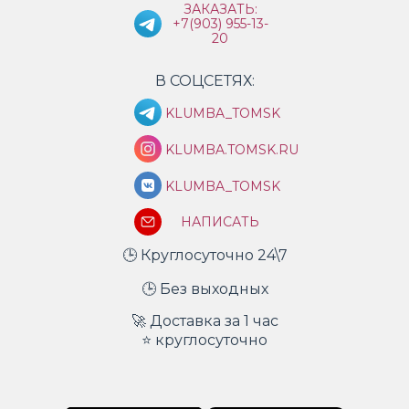
ЗАКАЗАТЬ:
+7(903) 955-13-
20
В СОЦСЕТЯХ:
KLUMBA_TOMSK
KLUMBA.TOMSK.RU
KLUMBA_TOMSK
НАПИСАТЬ
🕒 Круглосуточно 24\7
🕒 Без выходных
🚀 Доставка за 1 час
⭐ круглосуточно