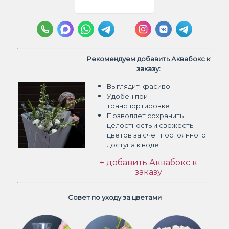
Рекомендуем добавить Аквабокс к
заказу:
Выглядит красиво
Удобен при
транспортировке
Позволяет сохранить
целостность и свежесть
цветов
за счет постоянного
доступа к воде
+ добавить Аквабокс к
заказу
Совет по уходу за цветами