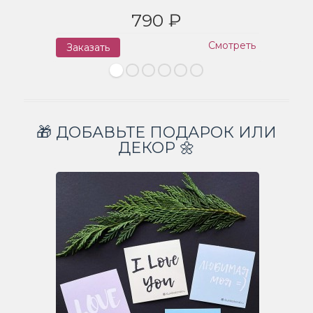
790 ₽
Смотреть
Заказать
З
🎁 ДОБАВЬТЕ ПОДАРОК ИЛИ
ДЕКОР 🌼