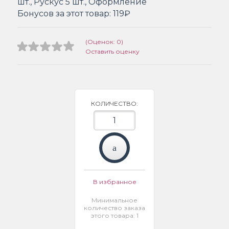
шт., Рускус 5 шт., Оформление
Бонусов за этот товар:
119₽
(Оценок: 0)
Оставить оценку
КОЛИЧЕСТВО:
В избранное
Минимальное
количество заказа
этого товара: 1