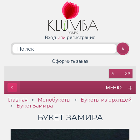
Вход
или
регистрация
Оформить заказ
0 ₽
МЕНЮ
Главная
Монобукеты
Букеты из орхидей
»
»
Букет Замира
»
БУКЕТ ЗАМИРА