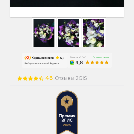
4.8
Отзывы 2GIS