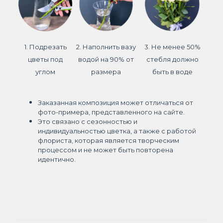
1. Подрезать
2. Наполнить вазу
3. Не менее 50%
цветы под
водой на 90% от
стебля должно
углом
размера
быть в воде
Заказанная композиция может отличаться от
фото-примера, представленного на сайте.
Это связано с сезонностью и
индивидуальностью цветка, а также с работой
флориста, которая является творческим
процессом и не может быть повторена
идентично.