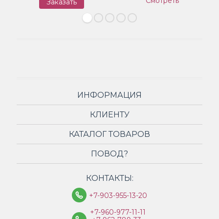
Смотреть
Заказать
З
ИНФОРМАЦИЯ
КЛИЕНТУ
КАТАЛОГ ТОВАРОВ
ПОВОД?
КОНТАКТЫ:
+7-903-955-13-20
+7-960-977-11-11