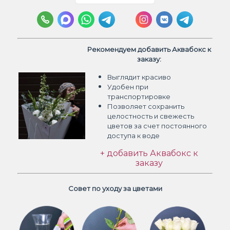
Рекомендуем добавить Аквабокс к
заказу:
Выглядит красиво
Удобен при
транспортировке
Позволяет сохранить
целостность и свежесть
цветов
за счет постоянного
доступа к воде
+ добавить Аквабокс к
заказу
Совет по уходу за цветами