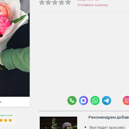
Оставить оценку
я
Рекомендуем добави
Выглядит красиво