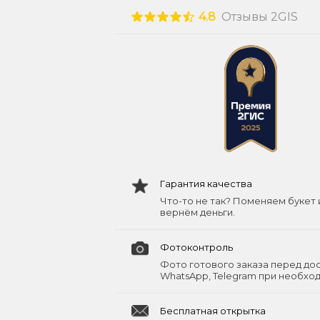
4.8
Отзывы 2GIS
Гарантия качества
Что-то не так? Поменяем букет 
вернём деньги.
Фотоконтроль
Фото готового заказа перед до
WhatsApp, Telegram при необхо
Бесплатная открытка