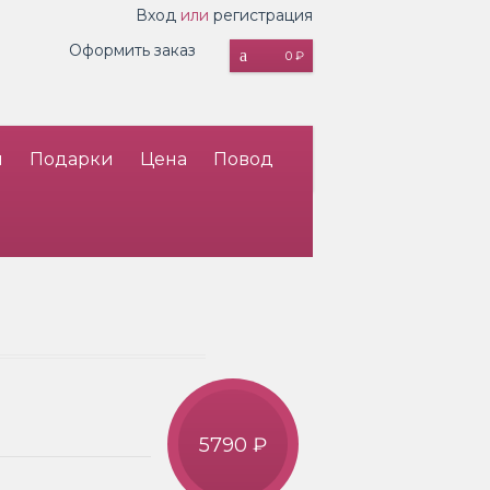
Вход
или
регистрация
Оформить заказ
0 ₽
и
Подарки
Цена
Повод
5790 ₽