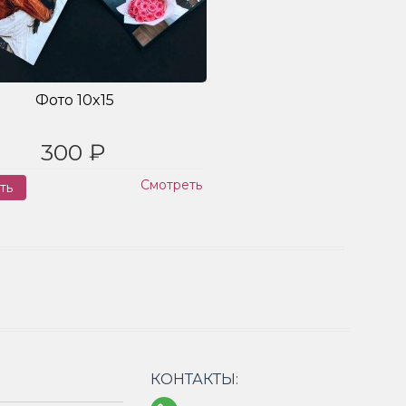
Фото 10x15
300 ₽
Смотреть
ть
Заказ
КОНТАКТЫ: