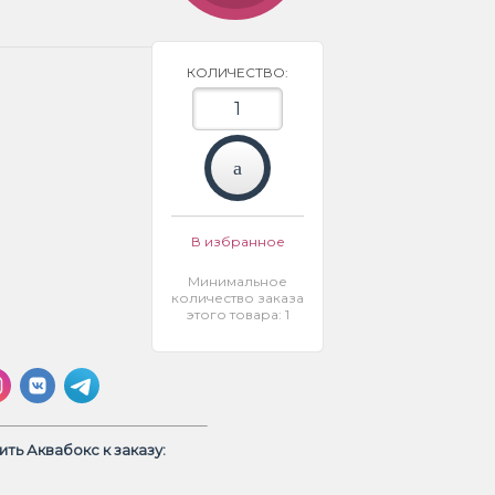
КОЛИЧЕСТВО:
В избранное
Минимальное
количество заказа
этого товара: 1
ть Аквабокс к заказу: