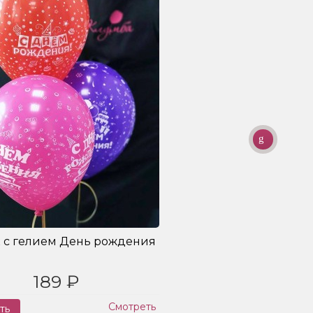
 с гелием День рождения
189 ₽
Смотреть
ть
Заказ